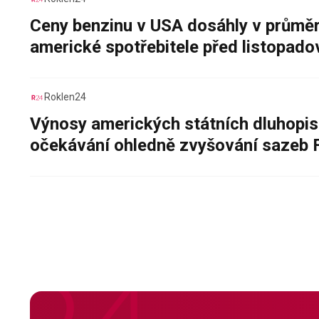
Ceny benzinu v USA dosáhly v průměru
americké spotřebitele před listopad
Roklen24
Výnosy amerických státních dluhopis
očekávání ohledně zvyšování sazeb 