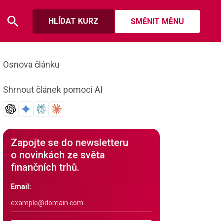
HLÍDAT KURZ
SMĚNIT MĚNU
Osnova článku
Shrnout článek pomoci AI
Zapojte se do newsletteru
o novinkách ze světa
finančních trhů.
Email: