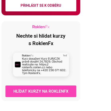
PŘIHLÁSIT SE K ODBĚRU
Nechte si hlídat kurzy
s RoklenFx
HLÍDAT KURZY NA ROKLENFX