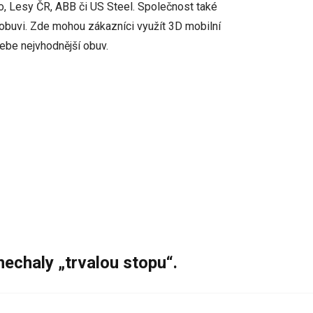
o, Lesy ČR, ABB či US Steel. Společnost také
obuvi. Zde mohou zákazníci využít 3D mobilní
sebe nejvhodnější obuv.
nechaly „trvalou stopu“.