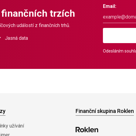
Email:
 finančních trzích
čových událostí z finančních trhů.
Jasná data
Odesláním souhla
zy
Finanční skupina Roklen
nky užívání
aimer