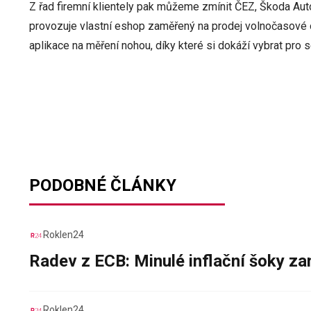
Z řad firemní klientely pak můžeme zmínit ČEZ, Škoda Aut
provozuje vlastní eshop zaměřený na prodej volnočasové 
aplikace na měření nohou, díky které si dokáží vybrat pro 
PODOBNÉ ČLÁNKY
Roklen24
Radev z ECB: Minulé inflační šoky za
Roklen24