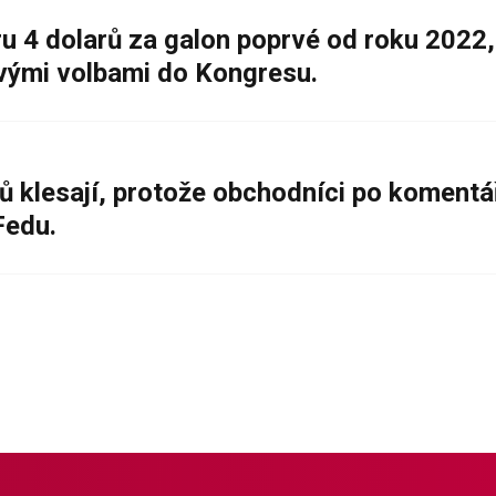
 4 dolarů za galon poprvé od roku 2022,
ovými volbami do Kongresu.
ů klesají, protože obchodníci po komentá
Fedu.