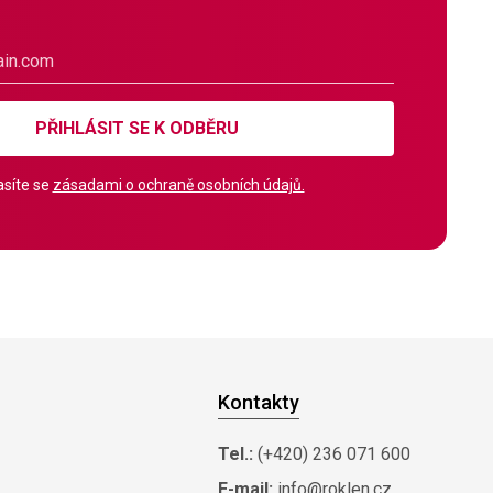
PŘIHLÁSIT SE K ODBĚRU
síte se
zásadami o ochraně osobních údajů.
Kontakty
Tel.:
(+420) 236 071 600
E-mail:
info@roklen.cz