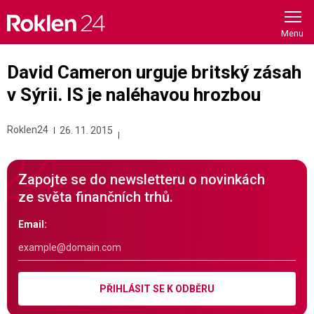
Skip
to
content
David Cameron urguje britský zásah
v Sýrii. IS je naléhavou hrozbou
Roklen24
26. 11. 2015
Zapojte se do newsletteru o novinkách
ze světa finančních trhů.
Email:
PŘIHLÁSIT SE K ODBĚRU