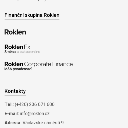
Finanční skupina Roklen
Kontakty
Tel.:
(+420) 236 071 600
E-mail:
info@roklen.cz
Adresa:
Václavské náměstí 9