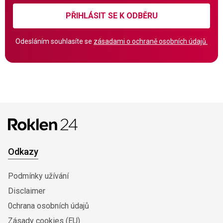
PŘIHLÁSIT SE K ODBĚRU
Odesláním souhlasíte se
zásadami o ochraně osobních údajů.
Odkazy
Podmínky užívání
Disclaimer
0chrana osobních údajů
Zásady cookies (EU)