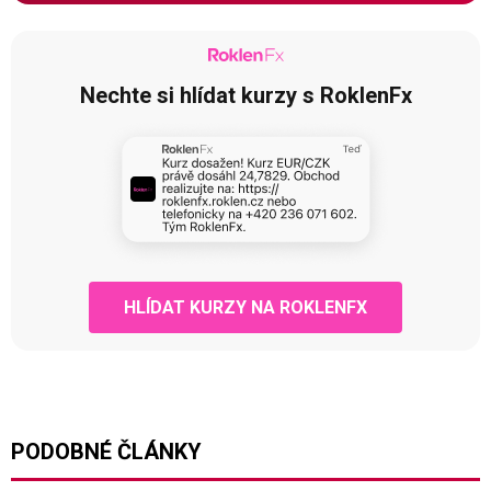
Nechte si hlídat kurzy s RoklenFx
HLÍDAT KURZY NA ROKLENFX
PODOBNÉ ČLÁNKY