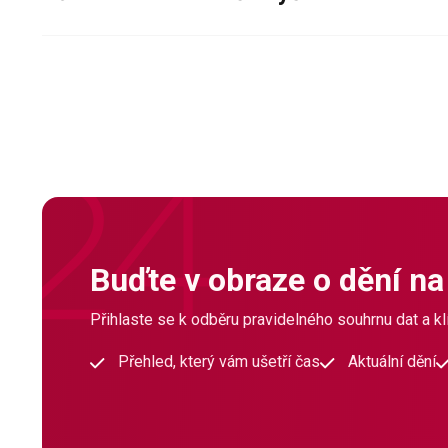
Buďte v obraze o dění na
Přihlaste se k odběru pravidelného souhrnu dat a klí
Přehled, který vám ušetří čas
Aktuální dění