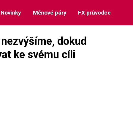
Novinky
Měnové páry
FX průvodce
 nezvýšíme, dokud
at ke svému cíli