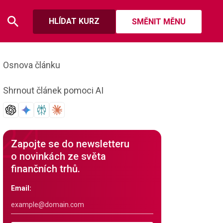
HLÍDAT KURZ
SMĚNIT MĚNU
Osnova článku
Shrnout článek pomoci AI
Zapojte se do newsletteru
o novinkách ze světa
finančních trhů.
Email: