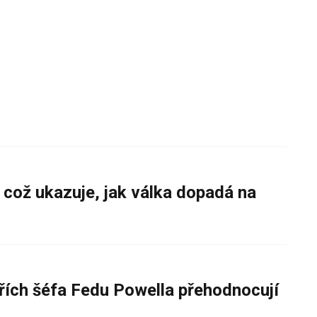
 což ukazuje, jak válka dopadá na
řích šéfa Fedu Powella přehodnocují