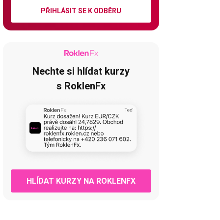
PŘIHLÁSIT SE K ODBĚRU
Nechte si hlídat kurzy
s RoklenFx
HLÍDAT KURZY NA ROKLENFX