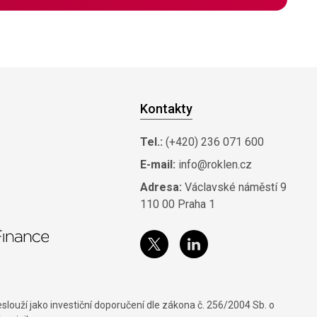
Kontakty
Tel.:
(+420) 236 071 600
E-mail:
info@roklen.cz
Adresa:
Václavské náměstí 9
110 00 Praha 1
louží jako investiční doporučení dle zákona č. 256/2004 Sb. o