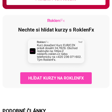
Nechte si hlídat kurzy s RoklenFx
HLÍDAT KURZY NA ROKLENFX
PODOBNÉ ČLÁNKY