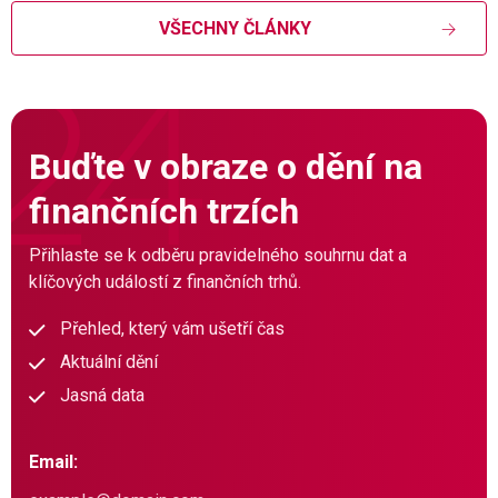
VŠECHNY ČLÁNKY
Buďte v obraze o dění na
finančních trzích
Přihlaste se k odběru pravidelného souhrnu dat a
klíčových událostí z finančních trhů.
Přehled, který vám ušetří čas
Aktuální dění
Jasná data
Email: