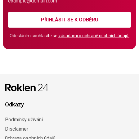
PŘIHLÁSIT SE K ODBĚRU
Odesláním souhlasíte se
zásadami o ochraně osobních údajů.
Odkazy
Podmínky užívání
Disclaimer
0chrana osobních údajů