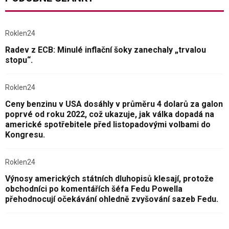
Roklen24
Radev z ECB: Minulé inflační šoky zanechaly „trvalou
stopu“.
Roklen24
Ceny benzinu v USA dosáhly v průměru 4 dolarů za galon
poprvé od roku 2022, což ukazuje, jak válka dopadá na
americké spotřebitele před listopadovými volbami do
Kongresu.
Roklen24
Výnosy amerických státních dluhopisů klesají, protože
obchodníci po komentářích šéfa Fedu Powella
přehodnocují očekávání ohledně zvyšování sazeb Fedu.