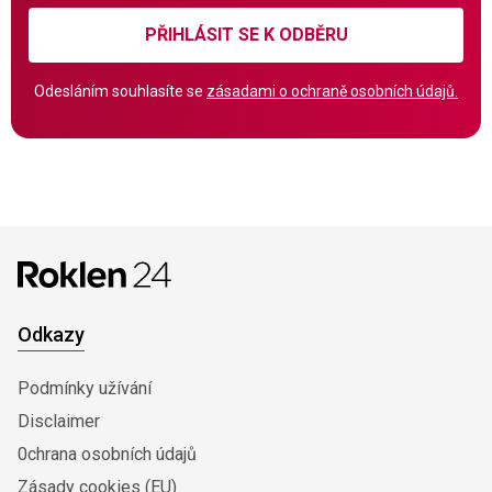
PŘIHLÁSIT SE K ODBĚRU
Odesláním souhlasíte se
zásadami o ochraně osobních údajů.
Odkazy
Podmínky užívání
Disclaimer
0chrana osobních údajů
Zásady cookies (EU)