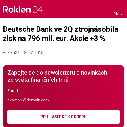
Skip
to
content
Deutsche Bank ve 2Q ztrojnásobila
zisk na 796 mil. eur. Akcie +3 %
Roklen24
30. 7. 2015
Zapojte se do newsletteru o novinkách
ze světa finančních trhů.
Email:
PŘIHLÁSIT SE K ODBĚRU