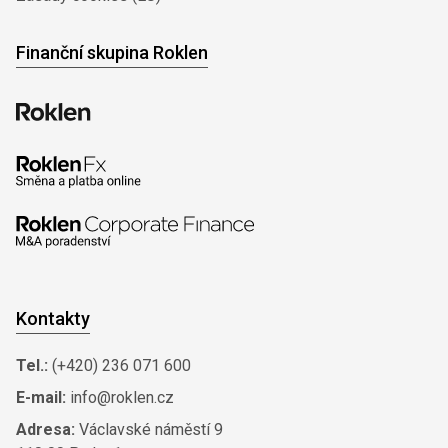
Finanční skupina Roklen
Kontakty
Tel.:
(+420) 236 071 600
E-mail:
info@roklen.cz
Adresa:
Václavské náměstí 9