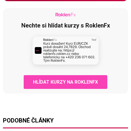
Nechte si hlídat kurzy s RoklenFx
HLÍDAT KURZY NA ROKLENFX
PODOBNÉ ČLÁNKY