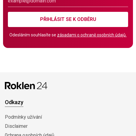
PŘIHLÁSIT SE K ODBĚRU
Odesláním souhlasíte se
zásadami o ochraně osobních údajů.
Odkazy
Podmínky užívání
Disclaimer
0chrana osobních údajů