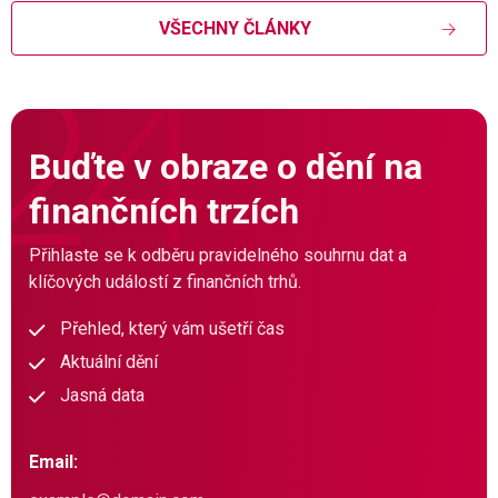
VŠECHNY ČLÁNKY
Buďte v obraze o dění na
finančních trzích
Přihlaste se k odběru pravidelného souhrnu dat a
klíčových událostí z finančních trhů.
Přehled, který vám ušetří čas
Aktuální dění
Jasná data
Email: