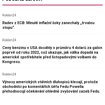
Roklen24
Radev z ECB: Minulé inflační šoky zanechaly „trvalou
stopu“.
Roklen24
Ceny benzinu v USA dosáhly v průměru 4 dolarů za galon
poprvé od roku 2022, což ukazuje, jak válka dopadá na
americké spotřebitele před listopadovými volbami do
Kongresu.
Roklen24
Výnosy amerických státních dluhopisů klesají, protože
obchodníci po komentářích šéfa Fedu Powella
přehodnocují očekávání ohledně zvyšování sazeb Fedu.