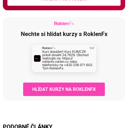
Nechte si hlídat kurzy s RoklenFx
HLÍDAT KURZY NA ROKLENFX
PODOBNÉ ČLÁNKY