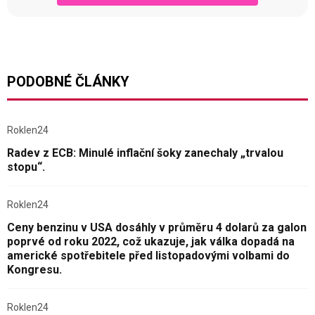
PODOBNÉ ČLÁNKY
Roklen24
Radev z ECB: Minulé inflační šoky zanechaly „trvalou
stopu“.
Roklen24
Ceny benzinu v USA dosáhly v průměru 4 dolarů za galon
poprvé od roku 2022, což ukazuje, jak válka dopadá na
americké spotřebitele před listopadovými volbami do
Kongresu.
Roklen24