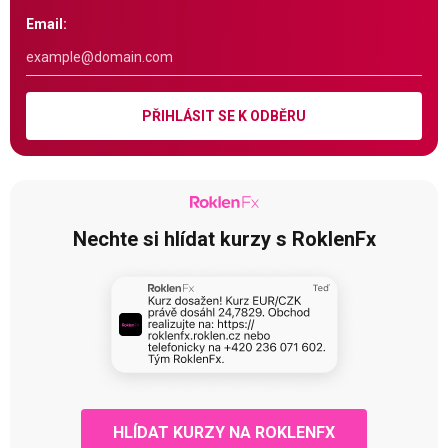
Email:
PŘIHLÁSIT SE K ODBĚRU
Nechte si hlídat kurzy s RoklenFx
HLÍDAT KURZY NA ROKLENFX