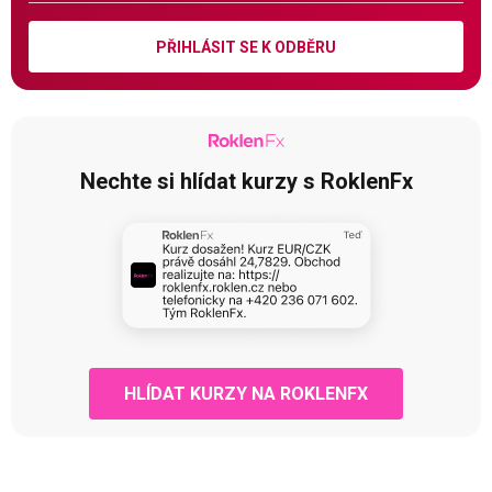
PŘIHLÁSIT SE K ODBĚRU
Nechte si hlídat kurzy s RoklenFx
HLÍDAT KURZY NA ROKLENFX