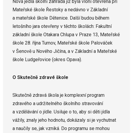
Nová jedlá školní zahrada již byla vloni otevřena při
Mateřské škole Řestoky a nedávno v Základní
a mateřské škole Dětenice. Další budou během
letošního jara otevřeny v těchto školách: Fakultní
základní škole Otakara Chlupa v Praze 13, Mateřské
škole 28. října Turnov, Mateřské škole Palováček
v Šenově u Nového Jičína, a v Základní a Mateřské
škole Ludgeřovice (okres Opava).
O Skutečně zdravé škole
Skutečně zdravá škola je komplexní program
zdravého a udržitelného školního stravování
a vzdělávání o jídle. Usiluje o to, aby si děti jídla
vážily, znaly jeho hodnotu, dokázaly si je vychutnat
a naučily se, jak vzniká. Do programu se mohou