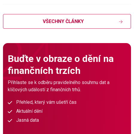
VŠECHNY ČLÁNKY
Buďte v obraze o dění na
finančních trzích
Přihlaste se k odběru pravidelného souhrnu dat a
klíčových událostí z finančních trhů.
Přehled, který vám ušetří čas
Aktuální dění
Jasná data