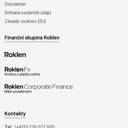
Disclaimer
0chrana osobních údajů
Zásady cookies (EU)
Finanční skupina Roklen
Kontakty
Tel.:
(+420) 236 071 600