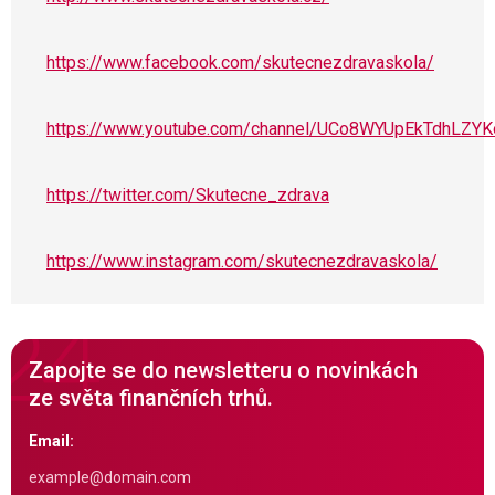
https://www.facebook.com/skutecnezdravaskola/
https://www.youtube.com/channel/UCo8WYUpEkTdhLZYK
https://twitter.com/Skutecne_zdrava
https://www.instagram.com/skutecnezdravaskola/
Zapojte se do newsletteru o novinkách
ze světa finančních trhů.
Email: