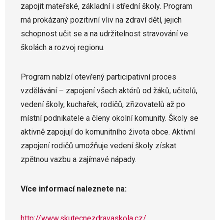
zapojit mateřské, základní i střední školy. Program
má prokázaný pozitivní vliv na zdraví dětí, jejich
schopnost učit se a na udržitelnost stravování ve
školách a rozvoj regionu.
Program nabízí otevřený participativní proces
vzdělávání – zapojení všech aktérů od žáků, učitelů,
vedení školy, kuchařek, rodičů, zřizovatelů až po
místní podnikatele a členy okolní komunity. Školy se
aktivně zapojují do komunitního života obce. Aktivní
zapojení rodičů umožňuje vedení školy získat
zpětnou vazbu a zajímavé nápady.
Více informací naleznete na:
http://www.skutecnezdravaskola.cz/