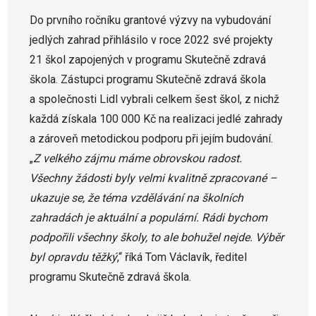
Do prvního ročníku grantové výzvy na vybudování
jedlých zahrad přihlásilo v roce 2022 své projekty
21 škol zapojených v programu Skutečně zdravá
škola. Zástupci programu Skutečně zdravá škola
a společnosti Lidl vybrali celkem šest škol, z nichž
každá získala 100 000 Kč na realizaci jedlé zahrady
a zároveň metodickou podporu při jejím budování.
„
Z velkého zájmu máme obrovskou radost.
Všechny žádosti byly velmi kvalitně zpracované –
ukazuje se, že téma vzdělávání na školních
zahradách je aktuální a populární. Rádi bychom
podpořili všechny školy, to ale bohužel nejde. Výběr
byl opravdu těžký
,“ říká Tom Václavík, ředitel
programu Skutečně zdravá škola.