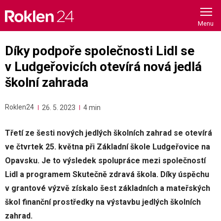
Skip
to
content
Díky podpoře společnosti Lidl se
v Ludgeřovicích otevírá nová jedlá
školní zahrada
Roklen24
26. 5. 2023
4 min
Třetí ze šesti nových jedlých školních zahrad se otevírá
ve čtvrtek 25. května při Základní škole Ludgeřovice na
Opavsku. Je to výsledek spolupráce mezi společností
Lidl a programem Skutečně zdravá škola. Díky úspěchu
v grantové výzvě získalo šest základních a mateřských
škol finanční prostředky na výstavbu jedlých školních
zahrad.