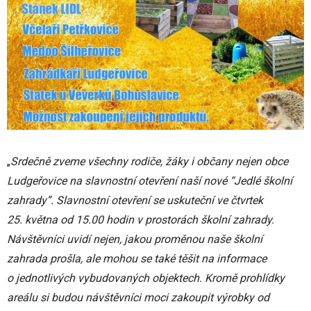
„
Srdečně zveme všechny rodiče, žáky i občany nejen obce
Ludgeřovice na slavnostní otevření naší nové “Jedlé školní
zahrady”. Slavnostní otevření se uskuteční ve čtvrtek
25. května od 15.00 hodin v prostorách školní zahrady.
Návštěvníci uvidí nejen, jakou proměnou naše školní
zahrada prošla, ale mohou se také těšit na informace
o jednotlivých vybudovaných objektech. Kromě prohlídky
areálu si budou návštěvníci moci zakoupit výrobky od