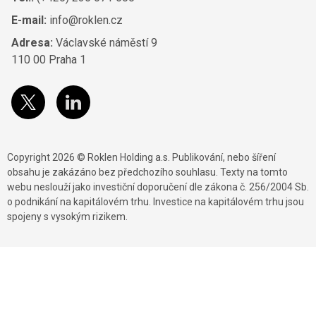
E-mail:
info@roklen.cz
Adresa:
Václavské náměstí 9
110 00 Praha 1
Copyright 2026 © Roklen Holding a.s. Publikování, nebo šíření
obsahu je zakázáno bez předchozího souhlasu. Texty na tomto
webu neslouží jako investiční doporučení dle zákona č. 256/2004 Sb.
o podnikání na kapitálovém trhu. Investice na kapitálovém trhu jsou
spojeny s vysokým rizikem.