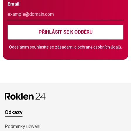
Email:
PŘIHLÁSIT SE K ODBĚRU
Odesláním souhlasíte se
zásadami o ochraně osobních údajů.
Odkazy
Podmínky užívání