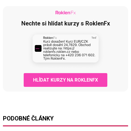
Nechte si hlídat kurzy s RoklenFx
HLÍDAT KURZY NA ROKLENFX
PODOBNÉ ČLÁNKY