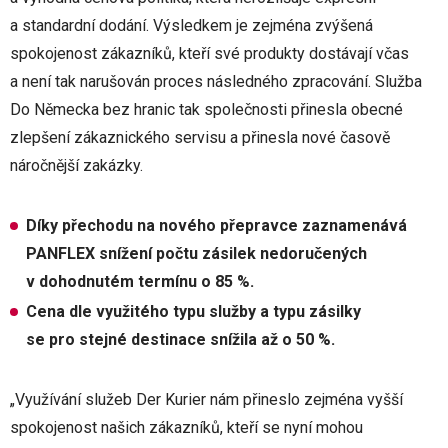
a standardní dodání. Výsledkem je zejména zvýšená
spokojenost zákazníků, kteří své produkty dostávají včas
a není tak narušován proces následného zpracování. Služba
Do Německa bez hranic tak společnosti přinesla obecné
zlepšení zákaznického servisu a přinesla nové časově
náročnější zakázky.
Díky přechodu na nového přepravce zaznamenává
PANFLEX snížení počtu zásilek nedoručených
v dohodnutém termínu o 85 %.
Cena dle využitého typu služby a typu zásilky
se pro stejné destinace snížila až o 50 %.
„Využívání služeb Der Kurier nám přineslo zejména vyšší
spokojenost našich zákazníků, kteří se nyní mohou