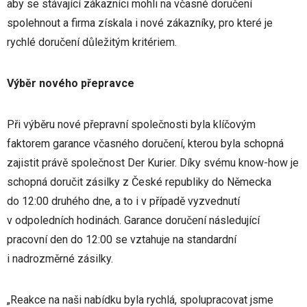
aby se stávající zákazníci mohli na včasné doručení
spolehnout a firma získala i nové zákazníky, pro které je
rychlé doručení důležitým kritériem.
Výběr nového přepravce
Při výběru nové přepravní společnosti byla klíčovým
faktorem garance včasného doručení, kterou byla schopná
zajistit právě společnost Der Kurier. Díky svému know-how je
schopná doručit zásilky z České republiky do Německa
do 12:00 druhého dne, a to i v případě vyzvednutí
v odpoledních hodinách. Garance doručení následující
pracovní den do 12:00 se vztahuje na standardní
i nadrozměrné zásilky.
„Reakce na naši nabídku byla rychlá, spolupracovat jsme