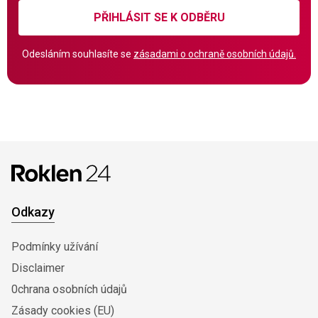
PŘIHLÁSIT SE K ODBĚRU
Odesláním souhlasíte se
zásadami o ochraně osobních údajů.
Odkazy
Podmínky užívání
Disclaimer
0chrana osobních údajů
Zásady cookies (EU)