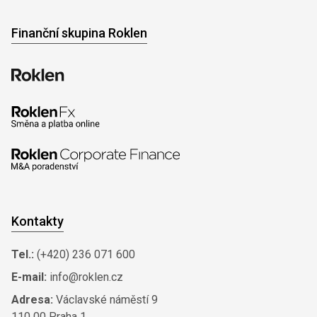
Finanční skupina Roklen
Kontakty
Tel.:
(+420) 236 071 600
E-mail:
info@roklen.cz
Adresa:
Václavské náměstí 9
110 00 Praha 1