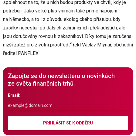
spolehnout na to, že u nich budou produkty ve chvíli, kdy je
potřebují. Jako velké plus vnímám také přímé napojení
na Německo, a to i z důvodu ekologického přístupu, kdy
zásilky necestují po dalších zahraničních překladištích, ale
jsou doručovány rovnou k zákazníkovi. Díky tomu je zaručena
nižší zátěž pro životní prostředí,“ řekl Václav Mlynář, obchodní
ředitel PANFLEX.
Zapojte se do newsletteru o novinkách
ze světa finančních trhů.
Email:
PŘIHLÁSIT SE K ODBĚRU