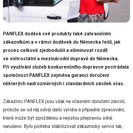
PANFLEX dodává své produkty také zahraničním
zákazníkům a v rámci dodávek do Německa řešil, jak
proces celkově zjednodušit a eliminovat rozdíl
ve vnitrostátní a mezinárodní dopravě do Německa.
Při využívání služeb konkurenčního dopravce postrádala
společnost PANFLEX zejména garanci doručení
některých nadrozměrných i standardních zásilek včas.
Zákazníci PANFLEX jsou však na včasném doručení závislí,
protože se od něj odvíjí další výroba a případné zpracování,
které může být zpožděnou a nejistou přepravou silně
narušeno. Bylo potřeba stabilizovat zákaznický servis tak,