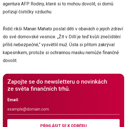
agentura AFP. Rodiny, které si to mohou dovolit, si domů
pořizují čističky vzduchu.
Řidič rikši Manan Mahato poslal děti v obavách o jejich zdraví
do své domovské vesnice. „Žít v Dillí je teď kvůli znečištění
příliš nebezpečné,“ vysvětlil muž. Ústa si přitom zakrýval
kapesníkem, protože si ochrannou masku nemůže finančně
dovolit.
Zapojte se do newsletteru o novinkách
ze světa finančních trhů.
Email:
PŘIHLÁSIT SE K ODBĚRU