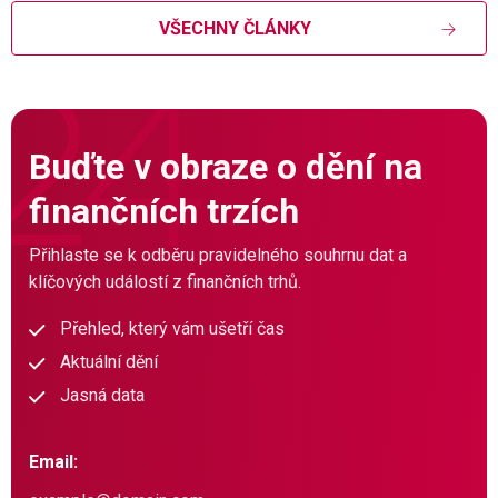
VŠECHNY ČLÁNKY
Buďte v obraze o dění na
finančních trzích
Přihlaste se k odběru pravidelného souhrnu dat a
klíčových událostí z finančních trhů.
Přehled, který vám ušetří čas
Aktuální dění
Jasná data
Email: