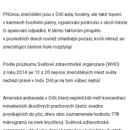
Příčinou znečištění jsou v Dillí auta, továrny, ale také topení
v kamnech fosilními palivy, vypalování podrostu v okolí města
či spalování odpadků. K těmto faktorům přispělo
v posledních dnech rovněž chladnější počasí, kvůli němuž se
znečišťující částice hůře rozptylují.
Podle průzkumu Světové zdravotnické organizace (WHO)
z roku 2014 se 13 z 20 nejvíce znečištěných měst světa
nachází právě v Indii. Dillí je na tom vůbec nejhůř.
Americká ambasáda v Dillí, která nepřetržitě měří koncentraci
miniaturních škodlivých prachových částic snadno
pronikajících do plic, dnes ráno zaznamenala hodnotu 778
mikrogramů na metr krychlový. Světová zdravotnická