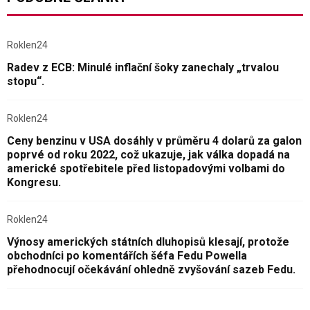
Roklen24
Radev z ECB: Minulé inflační šoky zanechaly „trvalou
stopu“.
Roklen24
Ceny benzinu v USA dosáhly v průměru 4 dolarů za galon
poprvé od roku 2022, což ukazuje, jak válka dopadá na
americké spotřebitele před listopadovými volbami do
Kongresu.
Roklen24
Výnosy amerických státních dluhopisů klesají, protože
obchodníci po komentářích šéfa Fedu Powella
přehodnocují očekávání ohledně zvyšování sazeb Fedu.