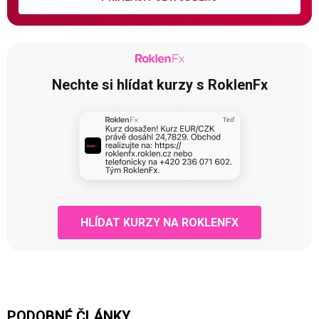
Nechte si hlídat kurzy s RoklenFx
HLÍDAT KURZY NA ROKLENFX
PODOBNÉ ČLÁNKY