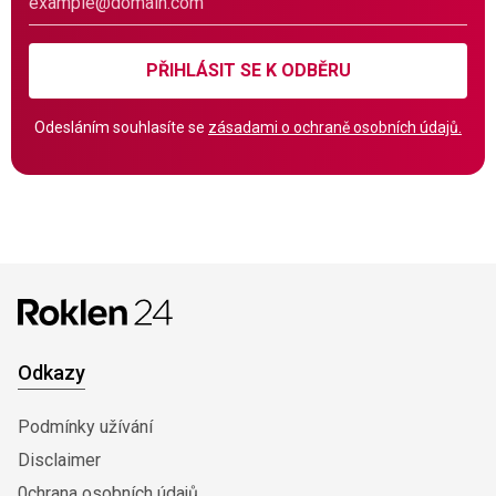
PŘIHLÁSIT SE K ODBĚRU
Odesláním souhlasíte se
zásadami o ochraně osobních údajů.
Odkazy
Podmínky užívání
Disclaimer
0chrana osobních údajů