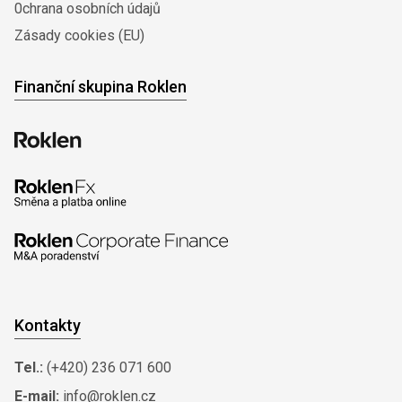
0chrana osobních údajů
Zásady cookies (EU)
Finanční skupina Roklen
Kontakty
Tel.:
(+420) 236 071 600
E-mail:
info@roklen.cz