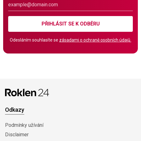
PŘIHLÁSIT SE K ODBĚRU
Odesláním souhlasíte se
zásadami o ochraně osobních údajů.
Odkazy
Podmínky užívání
Disclaimer