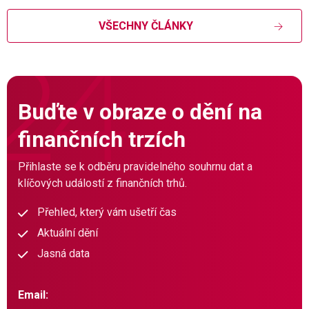
VŠECHNY ČLÁNKY
Buďte v obraze o dění na
finančních trzích
Přihlaste se k odběru pravidelného souhrnu dat a
klíčových událostí z finančních trhů.
Přehled, který vám ušetří čas
Aktuální dění
Jasná data
Email: