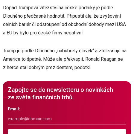
Dopad Trumpova vítězství na české podniky je podle
Dlouhého předčasné hodnotit. Připustil ale, že zvyšování
celních bariér či odstoupení od obchodní dohody mezi USA
a EU by bylo pro české firmy negativní.
Trump je podle Dlouhého „nabubřelý člověk“ a ztělesňuje na
Americe to špatné. Může ale překvapit, Ronald Reagan se
z herce stal dobrým prezidentem, podotkl.
Zapojte se do newsletteru o novinkách
ze světa finančních trhů.
Email: