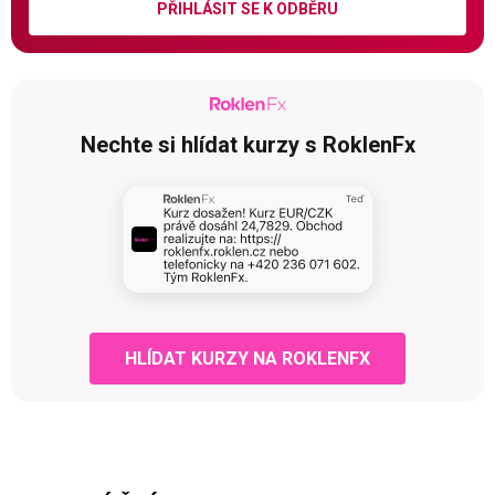
PŘIHLÁSIT SE K ODBĚRU
Nechte si hlídat kurzy s RoklenFx
HLÍDAT KURZY NA ROKLENFX