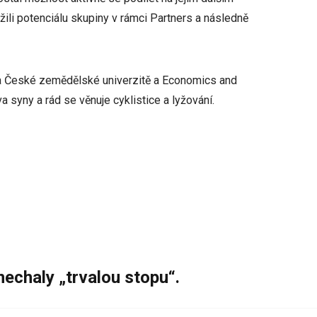
užili potenciálu skupiny v rámci Partners a následně
a České zemědělské univerzitě a Economics and
yny a rád se věnuje cyklistice a lyžování.
nechaly „trvalou stopu“.