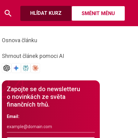
HLÍDAT KURZ
SMĚNIT MĚNU
Osnova článku
Shrnout článek pomoci AI
Zapojte se do newsletteru
o novinkách ze světa
finančních trhů.
Email: