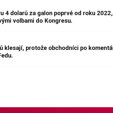
 4 dolarů za galon poprvé od roku 2022,
ovými volbami do Kongresu.
ů klesají, protože obchodníci po komentá
Fedu.