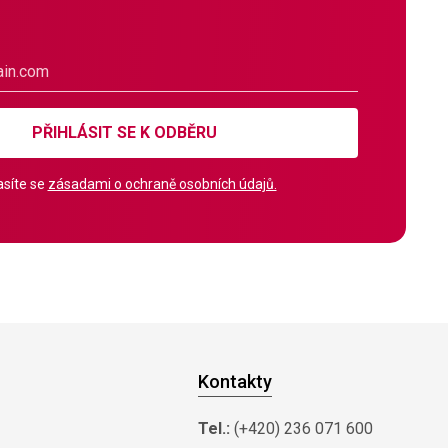
PŘIHLÁSIT SE K ODBĚRU
síte se
zásadami o ochraně osobních údajů.
Kontakty
Tel.:
(+420) 236 071 600