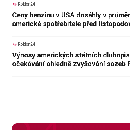
Roklen24
Ceny benzinu v USA dosáhly v průměru
americké spotřebitele před listopad
Roklen24
Výnosy amerických státních dluhopis
očekávání ohledně zvyšování sazeb 