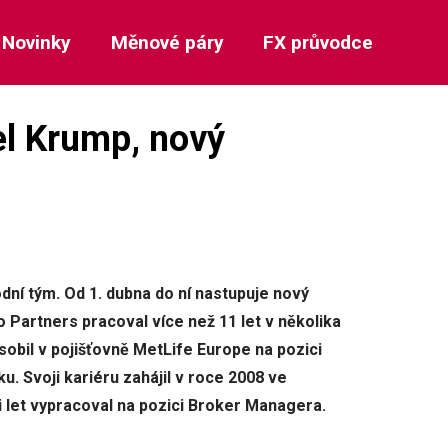
Novinky
Měnové páry
FX průvodce
el Krump, nový
dní tým. Od 1. dubna do ní nastupuje nový
Partners pracoval více než 11 let v několika
sobil v pojišťovně MetLife Europe na pozici
. Svoji kariéru zahájil v roce 2008 ve
i let vypracoval na pozici Broker Managera.