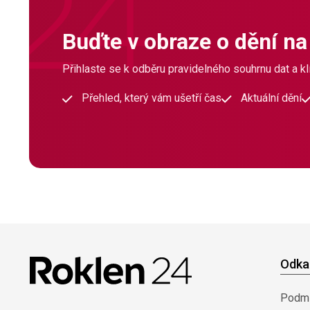
Buďte v obraze o dění na
Přihlaste se k odběru pravidelného souhrnu dat a klí
Přehled, který vám ušetří čas
Aktuální dění
Odka
Podmí