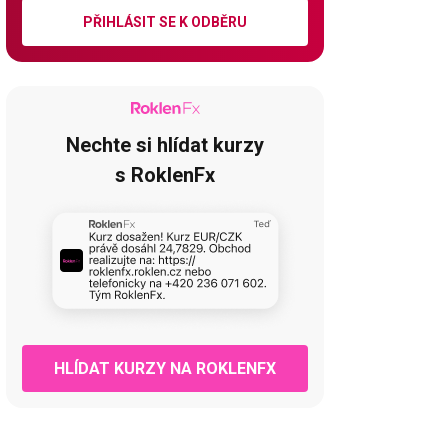
PŘIHLÁSIT SE K ODBĚRU
Nechte si hlídat kurzy
s RoklenFx
HLÍDAT KURZY NA ROKLENFX