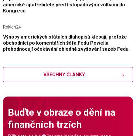
americké spotřebitele před listopadovými volbami do
Kongresu.
Roklen24
Výnosy amerických státních dluhopisů klesají, protože
obchodníci po komentářích šéfa Fedu Powella
přehodnocují očekávání ohledně zvyšování sazeb Fedu.
VŠECHNY ČLÁNKY
Buďte v obraze o dění na
finančních trzích