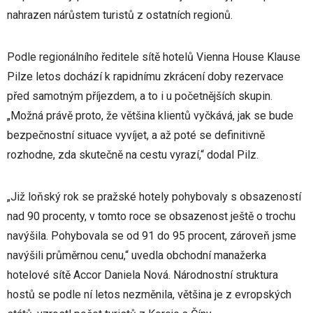
nahrazen nárůstem turistů z ostatních regionů.
Podle regionálního ředitele sítě hotelů Vienna House Klause
Pilze letos dochází k rapidnímu zkrácení doby rezervace
před samotným příjezdem, a to i u početnějších skupin.
„Možná právě proto, že většina klientů vyčkává, jak se bude
bezpečnostní situace vyvíjet, a až poté se definitivně
rozhodne, zda skutečně na cestu vyrazí,“ dodal Pilz.
„Již loňský rok se pražské hotely pohybovaly s obsazeností
nad 90 procenty, v tomto roce se obsazenost ještě o trochu
navýšila. Pohybovala se od 91 do 95 procent, zároveň jsme
navýšili průměrnou cenu,“ uvedla obchodní manažerka
hotelové sítě Accor Daniela Nová. Národnostní struktura
hostů se podle ní letos nezměnila, většina je z evropských