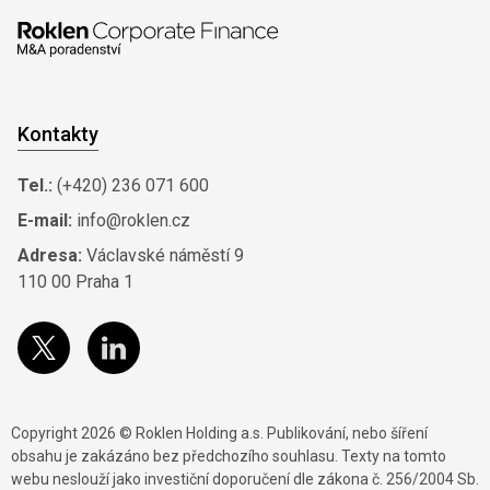
Kontakty
Tel.:
(+420) 236 071 600
E-mail:
info@roklen.cz
Adresa:
Václavské náměstí 9
110 00 Praha 1
Copyright 2026 © Roklen Holding a.s. Publikování, nebo šíření
obsahu je zakázáno bez předchozího souhlasu. Texty na tomto
webu neslouží jako investiční doporučení dle zákona č. 256/2004 Sb.