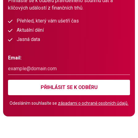
Přihlaste se k odběru pravidelného souhrnu dat a
klíčových událostí z finančních trhů.
Přehled, který vám ušetří čas
Aktuální dění
Jasná data
Email:
PŘIHLÁSIT SE K ODBĚRU
Odesláním souhlasíte se
zásadami o ochraně osobních údajů.