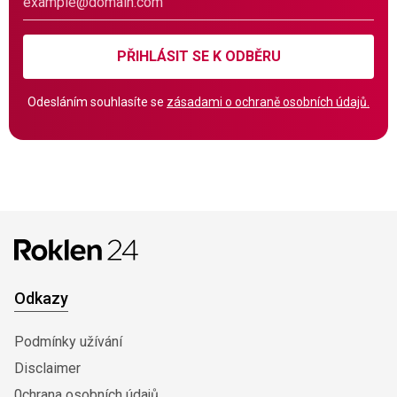
PŘIHLÁSIT SE K ODBĚRU
Odesláním souhlasíte se
zásadami o ochraně osobních údajů.
Odkazy
Podmínky užívání
Disclaimer
0chrana osobních údajů