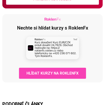
Nechte si hlídat kurzy s RoklenFx
HLÍDAT KURZY NA ROKLENFX
PODOBNÉ ČLÁNKY