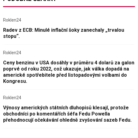
Roklen24
Radev z ECB: Minulé inflační šoky zanechaly „trvalou
stopu“.
Roklen24
Ceny benzinu v USA dosáhly v průměru 4 dolarů za galon
poprvé od roku 2022, což ukazuje, jak válka dopadá na
americké spotřebitele před listopadovými volbami do
Kongresu.
Roklen24
Výnosy amerických státních dluhopisů klesají, protože
obchodníci po komentářích šéfa Fedu Powella
přehodnocují očekávání ohledně zvyšování sazeb Fedu.