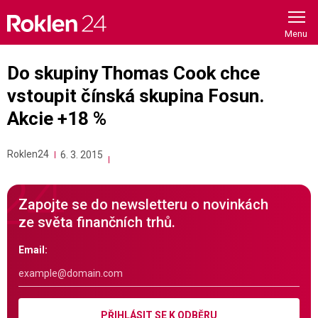
Skip
to
content
Do skupiny Thomas Cook chce
vstoupit čínská skupina Fosun.
Akcie +18 %
Roklen24
6. 3. 2015
Zapojte se do newsletteru o novinkách
ze světa finančních trhů.
Email:
PŘIHLÁSIT SE K ODBĚRU