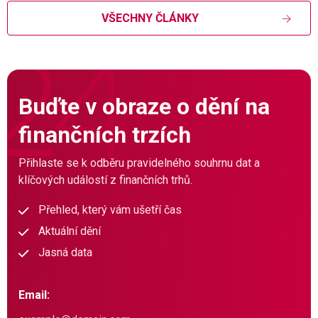
VŠECHNY ČLÁNKY
Buďte v obraze o dění na
finančních trzích
Přihlaste se k odběru pravidelného souhrnu dat a
klíčových událostí z finančních trhů.
Přehled, který vám ušetří čas
Aktuální dění
Jasná data
Email: