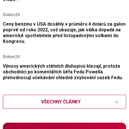
Roklen24
Ceny benzinu v USA dosáhly v průměru 4 dolarů za galon
poprvé od roku 2022, což ukazuje, jak válka dopadá na
americké spotřebitele před listopadovými volbami do
Kongresu.
Roklen24
Výnosy amerických státních dluhopisů klesají, protože
obchodníci po komentářích šéfa Fedu Powella
přehodnocují očekávání ohledně zvyšování sazeb Fedu.
VŠECHNY ČLÁNKY