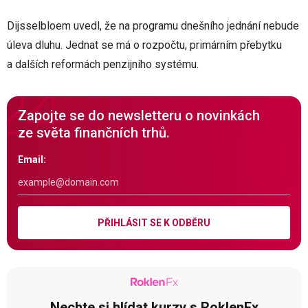
Dijsselbloem uvedl, že na programu dnešního jednání nebude
úleva dluhu. Jednat se má o rozpočtu, primárním přebytku
a dalších reformách penzijního systému.
Zapojte se do newsletteru o novinkách
ze světa finančních trhů.
Email:
PŘIHLÁSIT SE K ODBĚRU
Nechte si hlídat kurzy s RoklenFx