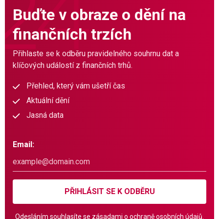
Buďte v obraze o dění na
finančních trzích
Přihlaste se k odběru pravidelného souhrnu dat a
klíčových událostí z finančních trhů.
Přehled, který vám ušetří čas
Aktuální dění
Jasná data
Email:
PŘIHLÁSIT SE K ODBĚRU
Odesláním souhlasíte se
zásadami o ochraně osobních údajů.