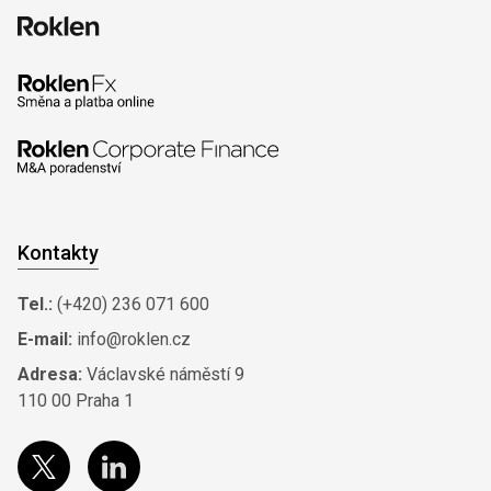
Kontakty
Tel.:
(+420) 236 071 600
E-mail:
info@roklen.cz
Adresa:
Václavské náměstí 9
110 00 Praha 1