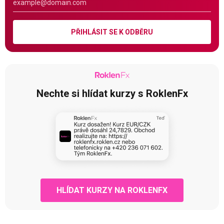
PŘIHLÁSIT SE K ODBĚRU
Nechte si hlídat kurzy s RoklenFx
HLÍDAT KURZY NA ROKLENFX