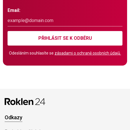
Email:
PŘIHLÁSIT SE K ODBĚRU
Odesláním souhlasíte se
zásadami o ochraně osobních údajů.
Odkazy