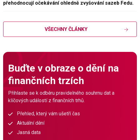
přehodnocují očekávání ohledně zvyšování sazeb Fedu.
VŠECHNY ČLÁNKY
Buďte v obraze o dění na
finančních trzích
Přihlaste se k odběru pravidelného souhrnu dat a
klíčových událostí z finančních trhů.
Přehled, který vám ušetří čas
Aktuální dění
Jasná data