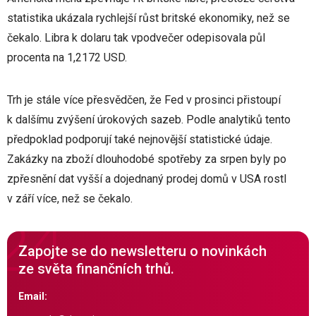
statistika ukázala rychlejší růst britské ekonomiky, než se
čekalo. Libra k dolaru tak vpodvečer odepisovala půl
procenta na 1,2172 USD.
Trh je stále více přesvědčen, že Fed v prosinci přistoupí
k dalšímu zvýšení úrokových sazeb. Podle analytiků tento
předpoklad podporují také nejnovější statistické údaje.
Zakázky na zboží dlouhodobé spotřeby za srpen byly po
zpřesnění dat vyšší a dojednaný prodej domů v USA rostl
v září více, než se čekalo.
Zapojte se do newsletteru o novinkách
ze světa finančních trhů.
Email: