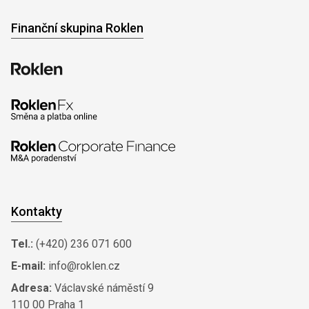
Finanční skupina Roklen
Kontakty
Tel.:
(+420) 236 071 600
E-mail:
info@roklen.cz
Adresa:
Václavské náměstí 9
110 00 Praha 1