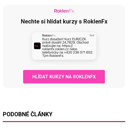
Nechte si hlídat kurzy s RoklenFx
HLÍDAT KURZY NA ROKLENFX
PODOBNÉ ČLÁNKY