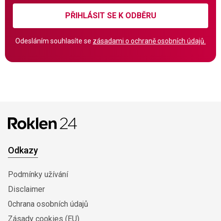
PŘIHLÁSIT SE K ODBĚRU
Odesláním souhlasíte se
zásadami o ochraně osobních údajů.
Odkazy
Podmínky užívání
Disclaimer
0chrana osobních údajů
Zásady cookies (EU)