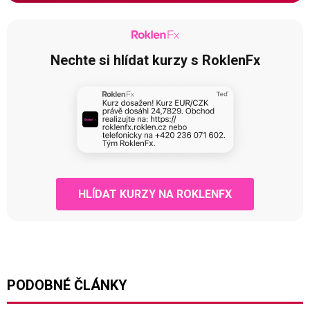
Nechte si hlídat kurzy s RoklenFx
HLÍDAT KURZY NA ROKLENFX
PODOBNÉ ČLÁNKY