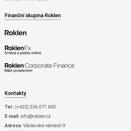
Finanční skupina Roklen
Kontakty
Tel.:
(+420) 236 071 600
E-mail:
info@roklen.cz
Adresa:
Václavské náměstí 9