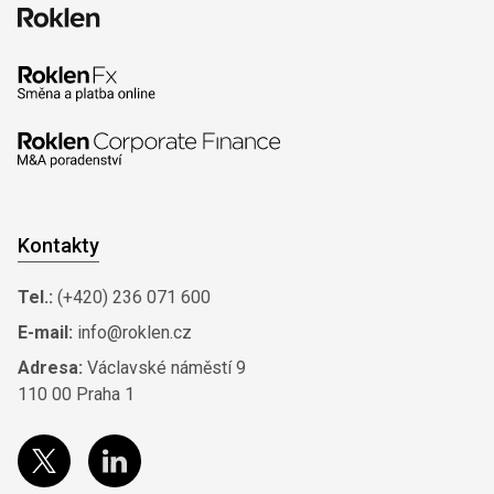
Kontakty
Tel.:
(+420) 236 071 600
E-mail:
info@roklen.cz
Adresa:
Václavské náměstí 9
110 00 Praha 1