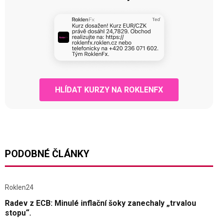
HLÍDAT KURZY NA ROKLENFX
PODOBNÉ ČLÁNKY
Roklen24
Radev z ECB: Minulé inflační šoky zanechaly „trvalou
stopu“.