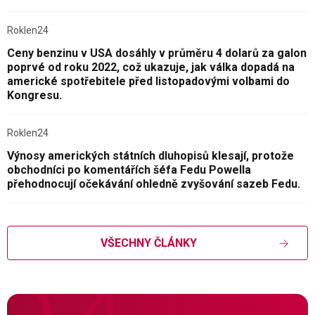
Roklen24
Ceny benzinu v USA dosáhly v průměru 4 dolarů za galon
poprvé od roku 2022, což ukazuje, jak válka dopadá na
americké spotřebitele před listopadovými volbami do
Kongresu.
Roklen24
Výnosy amerických státních dluhopisů klesají, protože
obchodníci po komentářích šéfa Fedu Powella
přehodnocují očekávání ohledně zvyšování sazeb Fedu.
VŠECHNY ČLÁNKY