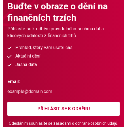
Buďte v obraze o dění na
finančních trzích
Přihlaste se k odběru pravidelného souhrnu dat a
klíčových událostí z finančních trhů.
Přehled, který vám ušetří čas
Aktuální dění
Jasná data
Email:
PŘIHLÁSIT SE K ODBĚRU
Odesláním souhlasíte se
zásadami o ochraně osobních údajů.