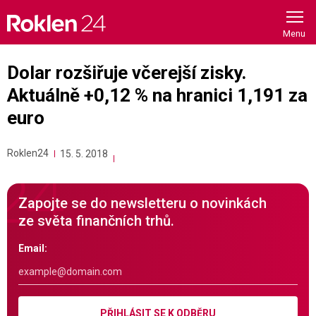
Skip
to
content
Dolar rozšiřuje včerejší zisky.
Aktuálně +0,12 % na hranici 1,191 za
euro
Roklen24
15. 5. 2018
Zapojte se do newsletteru o novinkách
ze světa finančních trhů.
Email:
PŘIHLÁSIT SE K ODBĚRU