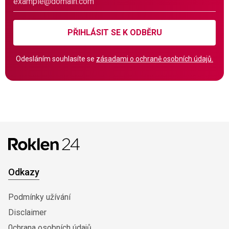
PŘIHLÁSIT SE K ODBĚRU
Odesláním souhlasíte se
zásadami o ochraně osobních údajů.
Odkazy
Podmínky užívání
Disclaimer
0chrana osobních údajů