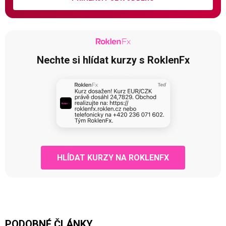
Nechte si hlídat kurzy s RoklenFx
HLÍDAT KURZY NA ROKLENFX
PODOBNÉ ČLÁNKY