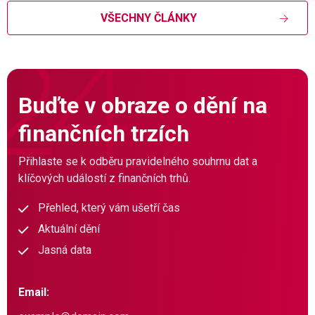
VŠECHNY ČLÁNKY
Buďte v obraze o dění na
finančních trzích
Přihlaste se k odběru pravidelného souhrnu dat a
klíčových událostí z finančních trhů.
Přehled, který vám ušetří čas
Aktuální dění
Jasná data
Email: