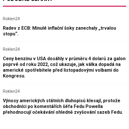
Roklen24
Radev z ECB: Minulé inflační šoky zanechaly „trvalou
stopu“.
Roklen24
Ceny benzinu v USA dosáhly v průměru 4 dolarů za galon
poprvé od roku 2022, což ukazuje, jak válka dopadá na
americké spotřebitele před listopadovými volbami do
Kongresu.
Roklen24
Výnosy amerických státních dluhopisů klesají, protože
obchodníci po komentářích šéfa Fedu Powella
přehodnocují očekávání ohledně zvyšování sazeb Fedu.