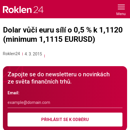
Skip
to
content
Dolar vůči euru sílí o 0,5 % k 1,1120
(minimum 1,1115 EURUSD)
Roklen24
4. 3. 2015
Zapojte se do newsletteru o novinkách
ze světa finančních trhů.
Email:
PŘIHLÁSIT SE K ODBĚRU