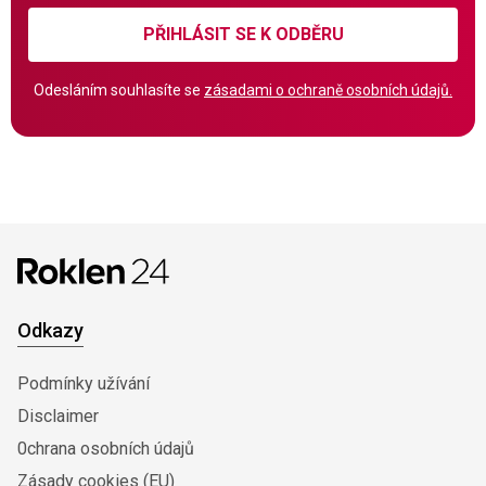
PŘIHLÁSIT SE K ODBĚRU
Odesláním souhlasíte se
zásadami o ochraně osobních údajů.
Odkazy
Podmínky užívání
Disclaimer
0chrana osobních údajů
Zásady cookies (EU)