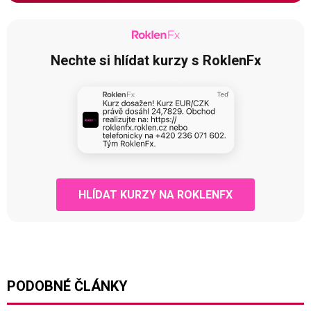
Nechte si hlídat kurzy s RoklenFx
HLÍDAT KURZY NA ROKLENFX
PODOBNÉ ČLÁNKY