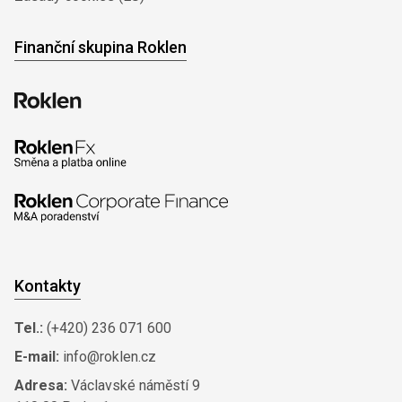
Finanční skupina Roklen
Kontakty
Tel.:
(+420) 236 071 600
E-mail:
info@roklen.cz
Adresa:
Václavské náměstí 9