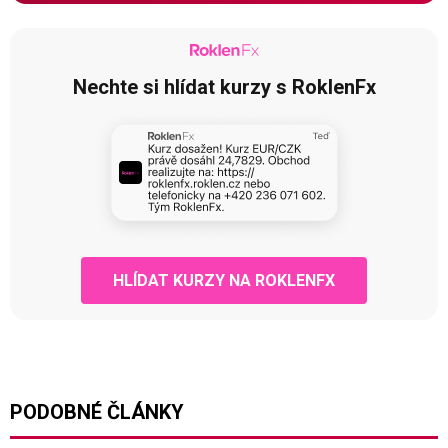
Nechte si hlídat kurzy s RoklenFx
HLÍDAT KURZY NA ROKLENFX
PODOBNÉ ČLÁNKY