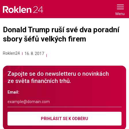
Skip
to
content
Donald Trump ruší své dva poradní
sbory šéfů velkých firem
Roklen24
16. 8. 2017
Zapojte se do newsletteru o novinkách
ze světa finančních trhů.
Email:
PŘIHLÁSIT SE K ODBĚRU