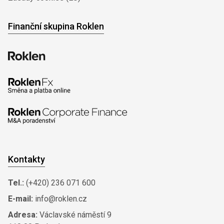
Finanční skupina Roklen
Kontakty
Tel.:
(+420) 236 071 600
E-mail:
info@roklen.cz
Adresa:
Václavské náměstí 9