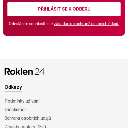
PŘIHLÁSIT SE K ODBĚRU
Odesláním souhlasíte se
zásadami o ochraně osobních údajů.
Odkazy
Podmínky užívání
Disclaimer
0chrana osobních údajů
Zásady cookies (EU)