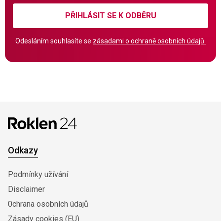
PŘIHLÁSIT SE K ODBĚRU
Odesláním souhlasíte se
zásadami o ochraně osobních údajů.
Odkazy
Podmínky užívání
Disclaimer
0chrana osobních údajů
Zásady cookies (EU)