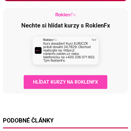
Nechte si hlídat kurzy s RoklenFx
HLÍDAT KURZY NA ROKLENFX
PODOBNÉ ČLÁNKY