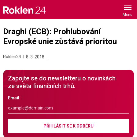
Skip
to
content
Draghi (ECB): Prohlubování
Evropské unie zůstává prioritou
Roklen24
8. 3. 2018
Zapojte se do newsletteru o novinkách
ze světa finančních trhů.
Email:
PŘIHLÁSIT SE K ODBĚRU