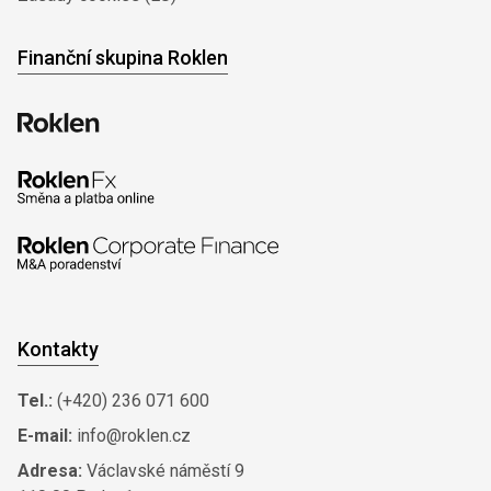
Finanční skupina Roklen
Kontakty
Tel.:
(+420) 236 071 600
E-mail:
info@roklen.cz
Adresa:
Václavské náměstí 9