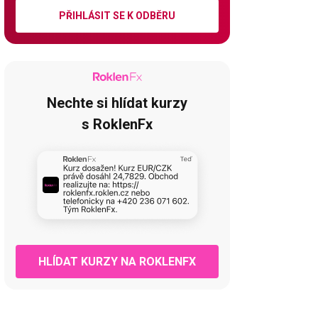
PŘIHLÁSIT SE K ODBĚRU
Nechte si hlídat kurzy
s RoklenFx
HLÍDAT KURZY NA ROKLENFX