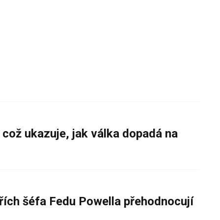
 což ukazuje, jak válka dopadá na
řích šéfa Fedu Powella přehodnocují