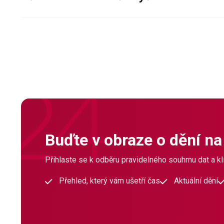
Buďte v obraze o dění na
Přihlaste se k odběru pravidelného souhrnu dat a klí
Přehled, který vám ušetří čas
Aktuální dění