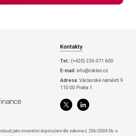
Kontakty
Tel.:
(+420) 236 071 600
E-mail:
info@roklen.cz
Adresa:
Václavské náměstí 9
110 00 Praha 1
louží jako investiční doporučení dle zákona č. 256/2004 Sb. o