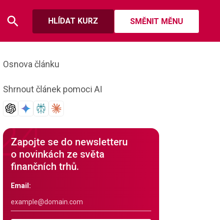
HLÍDAT KURZ
SMĚNIT MĚNU
Osnova článku
Shrnout článek pomoci AI
Zapojte se do newsletteru
o novinkách ze světa
finančních trhů.
Email: