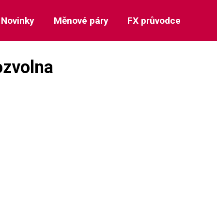
Novinky
Měnové páry
FX průvodce
ozvolna