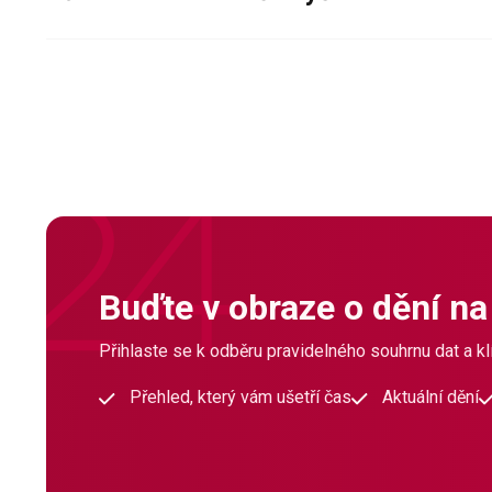
Buďte v obraze o dění na
Přihlaste se k odběru pravidelného souhrnu dat a klí
Přehled, který vám ušetří čas
Aktuální dění