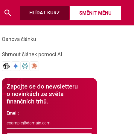
HLÍDAT KURZ
SMĚNIT MĚNU
Osnova článku
Shrnout článek pomoci AI
Zapojte se do newsletteru
o novinkách ze světa
finančních trhů.
Email: