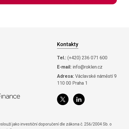
Kontakty
Tel.:
(+420) 236 071 600
E-mail:
info@roklen.cz
Adresa:
Václavské náměstí 9
110 00 Praha 1
louží jako investiční doporučení dle zákona č. 256/2004 Sb. o