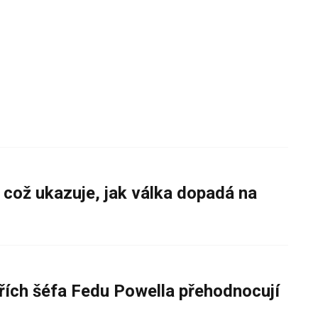
 což ukazuje, jak válka dopadá na
řích šéfa Fedu Powella přehodnocují