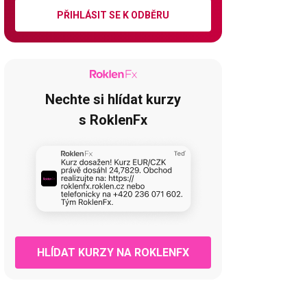
PŘIHLÁSIT SE K ODBĚRU
Nechte si hlídat kurzy
s RoklenFx
HLÍDAT KURZY NA ROKLENFX