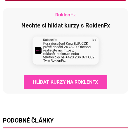
Nechte si hlídat kurzy s RoklenFx
HLÍDAT KURZY NA ROKLENFX
PODOBNÉ ČLÁNKY