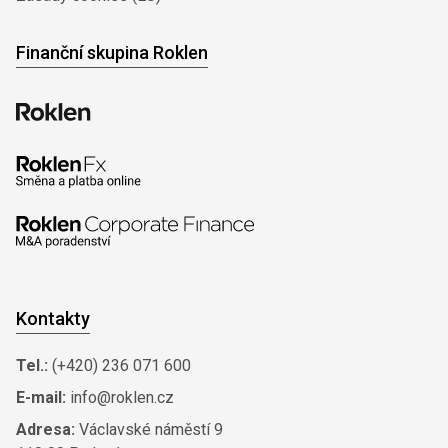
Finanční skupina Roklen
Kontakty
Tel.:
(+420) 236 071 600
E-mail:
info@roklen.cz
Adresa:
Václavské náměstí 9