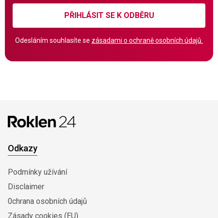
PŘIHLÁSIT SE K ODBĚRU
Odesláním souhlasíte se
zásadami o ochraně osobních údajů.
Odkazy
Podmínky užívání
Disclaimer
0chrana osobních údajů
Zásady cookies (EU)