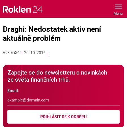
Skip
to
content
Draghi: Nedostatek aktiv není
aktuálně problém
Roklen24
20. 10. 2016
Zapojte se do newsletteru o novinkách
ze světa finančních trhů.
Email:
PŘIHLÁSIT SE K ODBĚRU