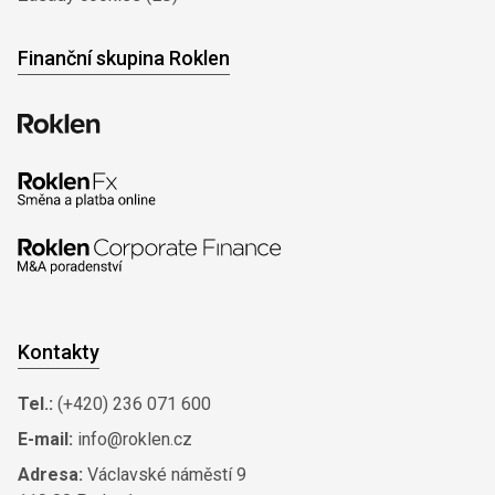
Finanční skupina Roklen
Kontakty
Tel.:
(+420) 236 071 600
E-mail:
info@roklen.cz
Adresa:
Václavské náměstí 9