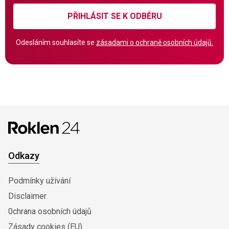
PŘIHLÁSIT SE K ODBĚRU
Odesláním souhlasíte se
zásadami o ochraně osobních údajů.
Odkazy
Podmínky užívání
Disclaimer
0chrana osobních údajů
Zásady cookies (EU)