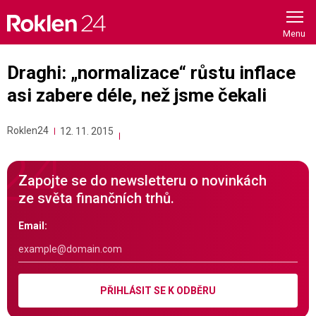
Skip
to
content
Draghi: „normalizace“ růstu inflace
asi zabere déle, než jsme čekali
Roklen24
12. 11. 2015
Zapojte se do newsletteru o novinkách
ze světa finančních trhů.
Email:
PŘIHLÁSIT SE K ODBĚRU