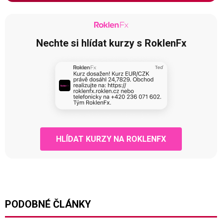
Nechte si hlídat kurzy s RoklenFx
HLÍDAT KURZY NA ROKLENFX
PODOBNÉ ČLÁNKY