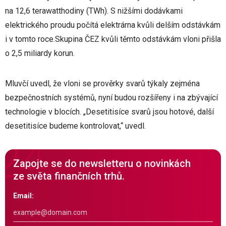
na 12,6 terawatthodiny (TWh). S nižšími dodávkami
elektrického proudu počítá elektrárna kvůli delším odstávkám
i v tomto roce.Skupina ČEZ kvůli těmto odstávkám vloni přišla
o 2,5 miliardy korun.
Mluvčí uvedl, že vloni se prověrky svarů týkaly zejména
bezpečnostních systémů, nyní budou rozšířeny i na zbývající
technologie v blocích. „Desetitisíce svarů jsou hotové, další
desetitisíce budeme kontrolovat,“ uvedl.
Zapojte se do newsletteru o novinkách
ze světa finančních trhů.
Email: