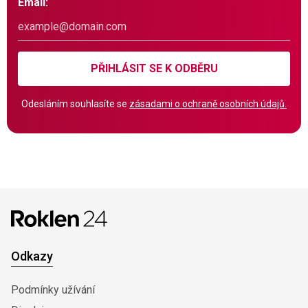
Email:
PŘIHLÁSIT SE K ODBĚRU
Odesláním souhlasíte se
zásadami o ochraně osobních údajů.
Odkazy
Podmínky užívání