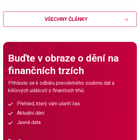
VŠECHNY ČLÁNKY
Buďte v obraze o dění na
finančních trzích
Přihlaste se k odběru pravidelného souhrnu dat a
klíčových událostí z finančních trhů.
Přehled, který vám ušetří čas
Aktuální dění
Jasná data