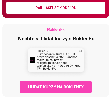
PŘIHLÁSIT SE K ODBĚRU
Nechte si hlídat kurzy s RoklenFx
HLÍDAT KURZY NA ROKLENFX