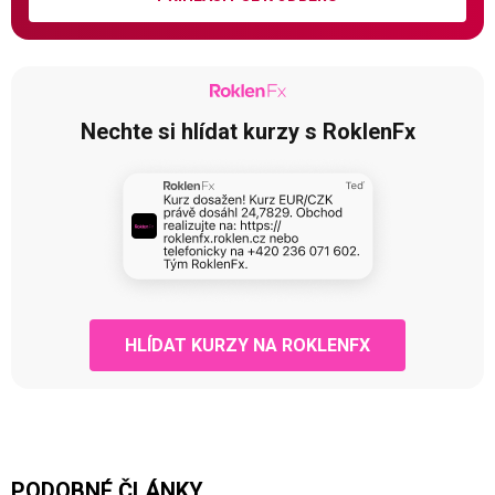
Nechte si hlídat kurzy s RoklenFx
HLÍDAT KURZY NA ROKLENFX
PODOBNÉ ČLÁNKY