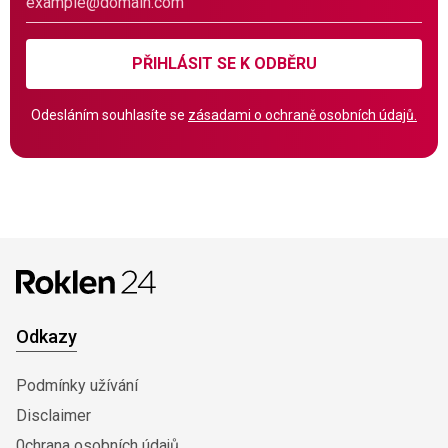
PŘIHLÁSIT SE K ODBĚRU
Odesláním souhlasíte se
zásadami o ochraně osobních údajů.
Odkazy
Podmínky užívání
Disclaimer
0chrana osobních údajů