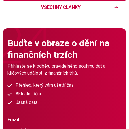
VŠECHNY ČLÁNKY
Buďte v obraze o dění na
finančních trzích
Přihlaste se k odběru pravidelného souhrnu dat a
klíčových událostí z finančních trhů.
Přehled, který vám ušetří čas
Aktuální dění
Jasná data
Email: