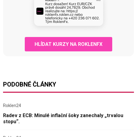
HLÍDAT KURZY NA ROKLENFX
PODOBNÉ ČLÁNKY
Roklen24
Radev z ECB: Minulé inflační šoky zanechaly „trvalou
stopu“.