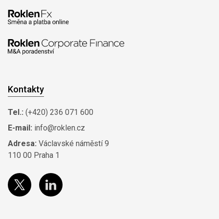
Kontakty
Tel.:
(+420) 236 071 600
E-mail:
info@roklen.cz
Adresa:
Václavské náměstí 9
110 00 Praha 1