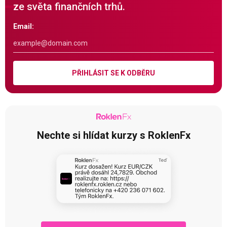
ze světa finančních trhů.
Email:
PŘIHLÁSIT SE K ODBĚRU
Nechte si hlídat kurzy s RoklenFx