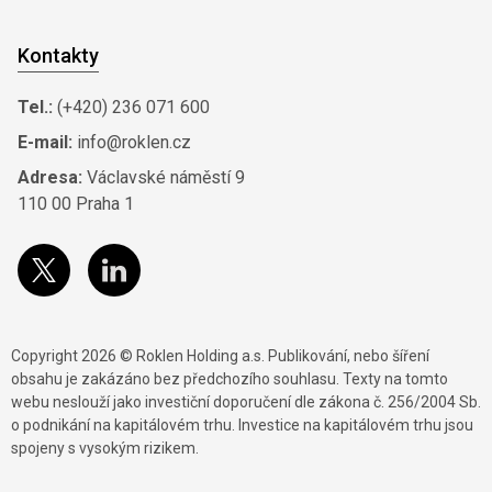
Kontakty
Tel.:
(+420) 236 071 600
E-mail:
info@roklen.cz
Adresa:
Václavské náměstí 9
110 00 Praha 1
Copyright 2026 © Roklen Holding a.s. Publikování, nebo šíření
obsahu je zakázáno bez předchozího souhlasu. Texty na tomto
webu neslouží jako investiční doporučení dle zákona č. 256/2004 Sb.
o podnikání na kapitálovém trhu. Investice na kapitálovém trhu jsou
spojeny s vysokým rizikem.