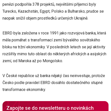
penězi podpořila 378 projektů, největšími příjemci byly
Turecko, Kazachstán, Egypt, Polsko a Bulharsko; prudce se
naopak snížil objem prostředků určených Ukrajině.
EBRD byla založena v roce 1991 jako rozvojová banka, která
měla pomáhat s transformací zemí bývalého sovětského
bloku na tržní ekonomiky. V posledních letech se její aktivity
rozšířily mimo tuto oblast do některých afrických a asijských
zemí, od Maroka až po Mongolsko.
V České republice už banka nějaký čas neinvestuje, protože
Česko podle pravidel EBRD dosáhlo dostatečného stupně
transformace ekonomiky.
Zapojte se do newsletteru o novinkách