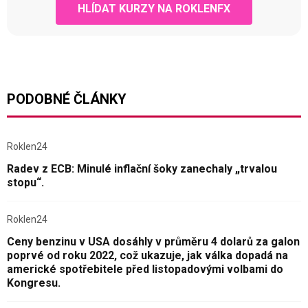
HLÍDAT KURZY NA ROKLENFX
PODOBNÉ ČLÁNKY
Roklen24
Radev z ECB: Minulé inflační šoky zanechaly „trvalou
stopu“.
Roklen24
Ceny benzinu v USA dosáhly v průměru 4 dolarů za galon
poprvé od roku 2022, což ukazuje, jak válka dopadá na
americké spotřebitele před listopadovými volbami do
Kongresu.