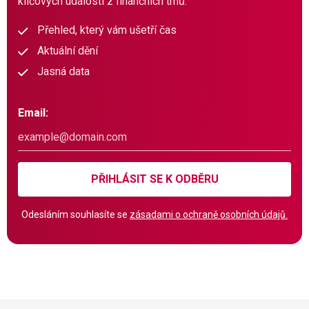
klíčových událostí z finančních trhů.
Přehled, který vám ušetří čas
Aktuální dění
Jasná data
Email:
PŘIHLÁSIT SE K ODBĚRU
Odesláním souhlasíte se
zásadami o ochraně osobních údajů.