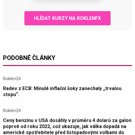
HLÍDAT KURZY NA ROKLENFX
PODOBNÉ ČLÁNKY
Roklen24
Radev z ECB: Minulé inflační šoky zanechaly „trvalou
stopu“.
Roklen24
Ceny benzinu v USA dosáhly v průměru 4 dolarů za galon
poprvé od roku 2022, což ukazuje, jak válka dopadá na
americké spotřebitele před listopadovými volbami do