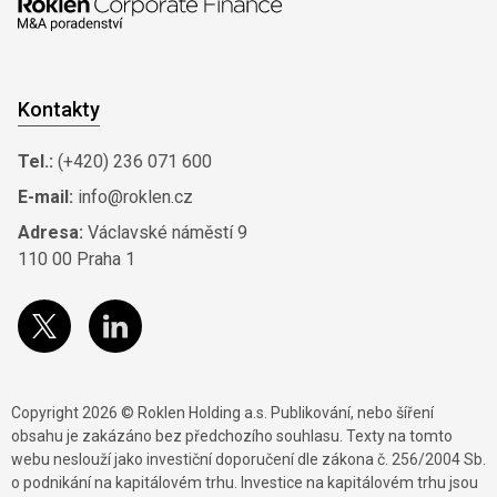
Kontakty
Tel.:
(+420) 236 071 600
E-mail:
info@roklen.cz
Adresa:
Václavské náměstí 9
110 00 Praha 1
Copyright 2026 © Roklen Holding a.s. Publikování, nebo šíření
obsahu je zakázáno bez předchozího souhlasu. Texty na tomto
webu neslouží jako investiční doporučení dle zákona č. 256/2004 Sb.
o podnikání na kapitálovém trhu. Investice na kapitálovém trhu jsou