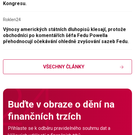
Kongresu.
Roklen24
Výnosy amerických státních dluhopisů klesají, protože
obchodníci po komentářích šéfa Fedu Powella
přehodnocují očekávání ohledně zvyšování sazeb Fedu.
VŠECHNY ČLÁNKY
Buďte v obraze o dění na
finančních trzích
Přihlaste se k odběru pravidelného souhrnu dat a