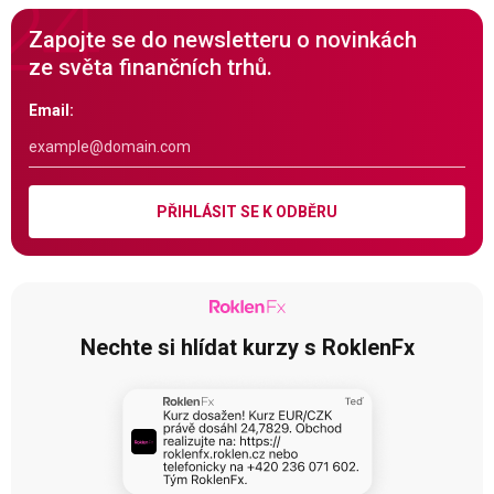
Zapojte se do newsletteru o novinkách
ze světa finančních trhů.
Email:
PŘIHLÁSIT SE K ODBĚRU
Nechte si hlídat kurzy s RoklenFx