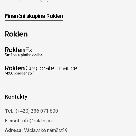
Finanční skupina Roklen
Kontakty
Tel.:
(+420) 236 071 600
E-mail:
info@roklen.cz
Adresa:
Václavské náměstí 9