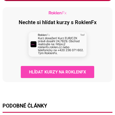
Nechte si hlídat kurzy s RoklenFx
HLÍDAT KURZY NA ROKLENFX
PODOBNÉ ČLÁNKY