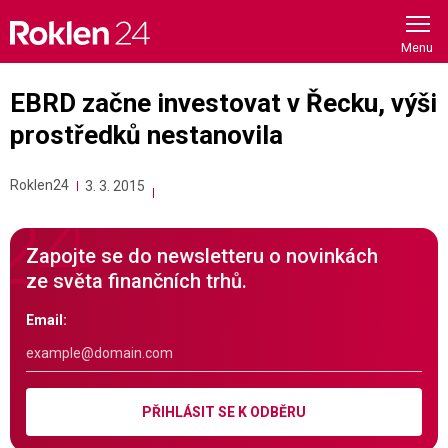
Skip
to
content
EBRD začne investovat v Řecku, výši
prostředků nestanovila
Roklen24
3. 3. 2015
Zapojte se do newsletteru o novinkách
ze světa finančních trhů.
Email:
PŘIHLÁSIT SE K ODBĚRU