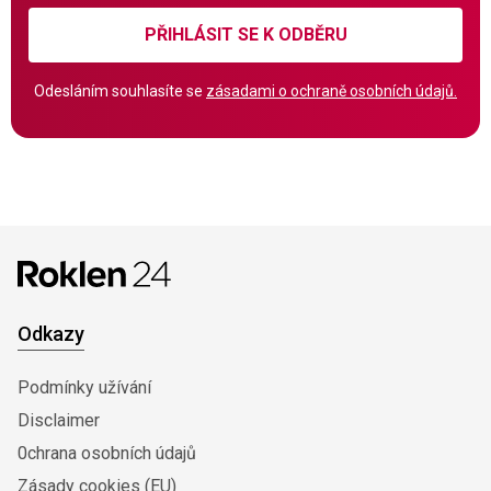
PŘIHLÁSIT SE K ODBĚRU
Odesláním souhlasíte se
zásadami o ochraně osobních údajů.
Odkazy
Podmínky užívání
Disclaimer
0chrana osobních údajů
Zásady cookies (EU)