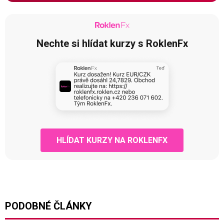
Nechte si hlídat kurzy s RoklenFx
HLÍDAT KURZY NA ROKLENFX
PODOBNÉ ČLÁNKY