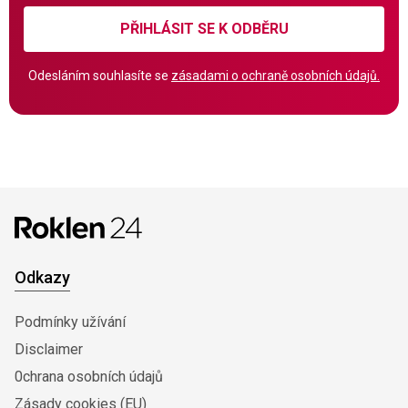
PŘIHLÁSIT SE K ODBĚRU
Odesláním souhlasíte se
zásadami o ochraně osobních údajů.
Odkazy
Podmínky užívání
Disclaimer
0chrana osobních údajů
Zásady cookies (EU)