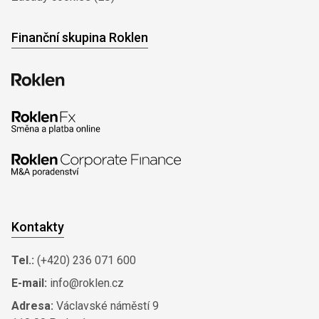
Finanční skupina Roklen
Kontakty
Tel.:
(+420) 236 071 600
E-mail:
info@roklen.cz
Adresa:
Václavské náměstí 9