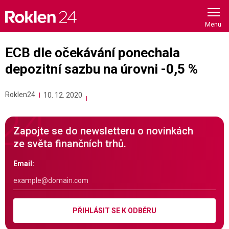
Skip
to
content
ECB dle očekávání ponechala
depozitní sazbu na úrovni -0,5 %
Roklen24
10. 12. 2020
Zapojte se do newsletteru o novinkách
ze světa finančních trhů.
Email:
PŘIHLÁSIT SE K ODBĚRU