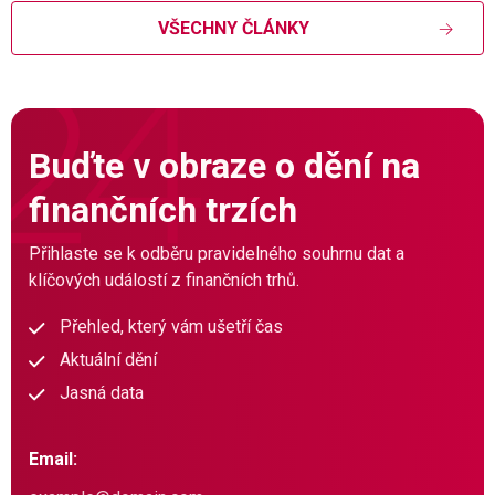
VŠECHNY ČLÁNKY
Buďte v obraze o dění na
finančních trzích
Přihlaste se k odběru pravidelného souhrnu dat a
klíčových událostí z finančních trhů.
Přehled, který vám ušetří čas
Aktuální dění
Jasná data
Email: