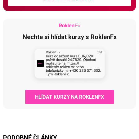
Nechte si hlídat kurzy s RoklenFx
HLÍDAT KURZY NA ROKLENFX
PODOBNÉ ČLÁNKY