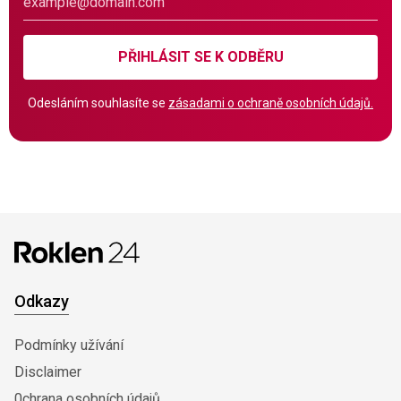
PŘIHLÁSIT SE K ODBĚRU
Odesláním souhlasíte se
zásadami o ochraně osobních údajů.
Odkazy
Podmínky užívání
Disclaimer
0chrana osobních údajů