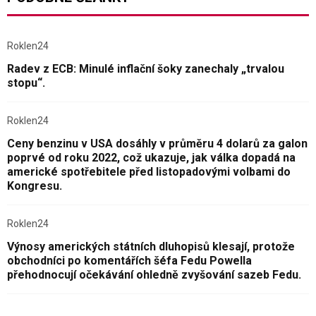
Roklen24
Radev z ECB: Minulé inflační šoky zanechaly „trvalou
stopu“.
Roklen24
Ceny benzinu v USA dosáhly v průměru 4 dolarů za galon
poprvé od roku 2022, což ukazuje, jak válka dopadá na
americké spotřebitele před listopadovými volbami do
Kongresu.
Roklen24
Výnosy amerických státních dluhopisů klesají, protože
obchodníci po komentářích šéfa Fedu Powella
přehodnocují očekávání ohledně zvyšování sazeb Fedu.