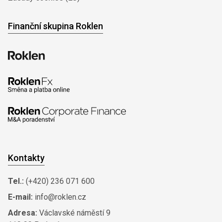
Finanční skupina Roklen
Kontakty
Tel.:
(+420) 236 071 600
E-mail:
info@roklen.cz
Adresa:
Václavské náměstí 9