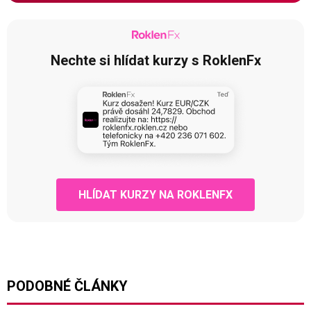
Nechte si hlídat kurzy s RoklenFx
HLÍDAT KURZY NA ROKLENFX
PODOBNÉ ČLÁNKY