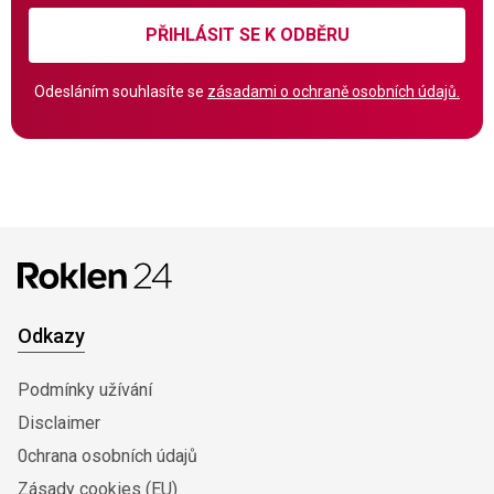
PŘIHLÁSIT SE K ODBĚRU
Odesláním souhlasíte se
zásadami o ochraně osobních údajů.
Odkazy
Podmínky užívání
Disclaimer
0chrana osobních údajů
Zásady cookies (EU)