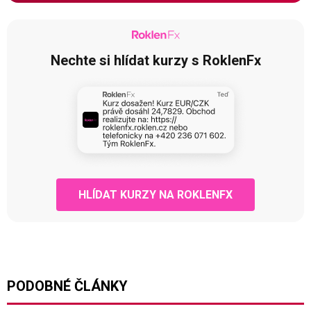
Nechte si hlídat kurzy s RoklenFx
HLÍDAT KURZY NA ROKLENFX
PODOBNÉ ČLÁNKY