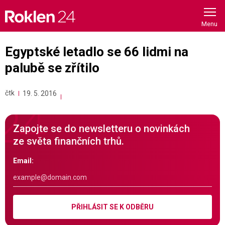
Skip
to
content
Egyptské letadlo se 66 lidmi na
palubě se zřítilo
čtk
19. 5. 2016
Zapojte se do newsletteru o novinkách
ze světa finančních trhů.
Email:
PŘIHLÁSIT SE K ODBĚRU