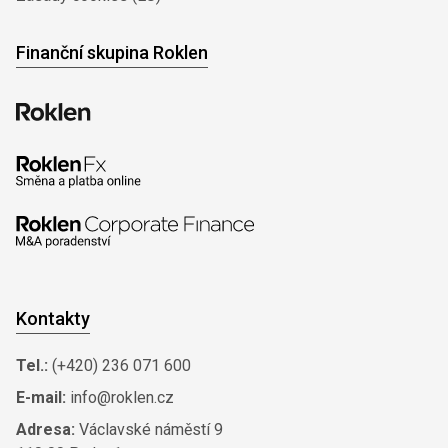
Finanční skupina Roklen
Kontakty
Tel.:
(+420) 236 071 600
E-mail:
info@roklen.cz
Adresa:
Václavské náměstí 9