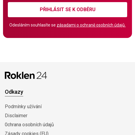
PŘIHLÁSIT SE K ODBĚRU
Odesláním souhlasíte se
zásadami o ochraně osobních údajů.
Odkazy
Podmínky užívání
Disclaimer
0chrana osobních údajů
Zásady cookies (EU)