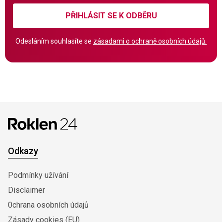
PŘIHLÁSIT SE K ODBĚRU
Odesláním souhlasíte se
zásadami o ochraně osobních údajů.
Odkazy
Podmínky užívání
Disclaimer
0chrana osobních údajů
Zásady cookies (EU)