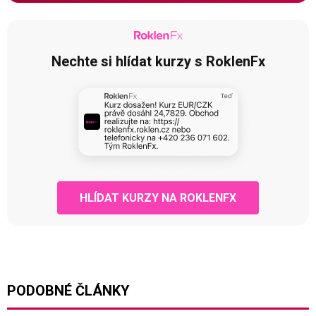
Nechte si hlídat kurzy s RoklenFx
HLÍDAT KURZY NA ROKLENFX
PODOBNÉ ČLÁNKY