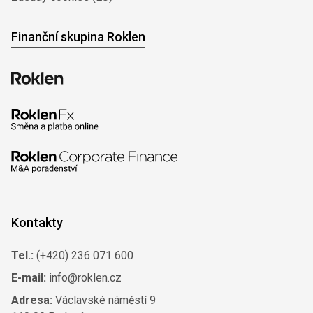
Finanční skupina Roklen
Kontakty
Tel.:
(+420) 236 071 600
E-mail:
info@roklen.cz
Adresa:
Václavské náměstí 9