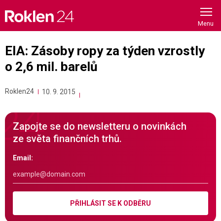
Skip
to
content
EIA: Zásoby ropy za týden vzrostly
o 2,6 mil. barelů
Roklen24
10. 9. 2015
Zapojte se do newsletteru o novinkách
ze světa finančních trhů.
Email:
PŘIHLÁSIT SE K ODBĚRU