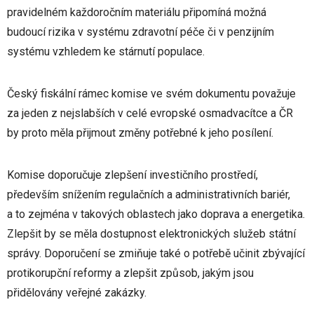
pravidelném každoročním materiálu připomíná možná
budoucí rizika v systému zdravotní péče či v penzijním
systému vzhledem ke stárnutí populace.
Český fiskální rámec komise ve svém dokumentu považuje
za jeden z nejslabších v celé evropské osmadvacítce a ČR
by proto měla přijmout změny potřebné k jeho posílení.
Komise doporučuje zlepšení investičního prostředí,
především snížením regulačních a administrativních bariér,
a to zejména v takových oblastech jako doprava a energetika.
Zlepšit by se měla dostupnost elektronických služeb státní
správy. Doporučení se zmiňuje také o potřebě učinit zbývající
protikorupční reformy a zlepšit způsob, jakým jsou
přidělovány veřejné zakázky.