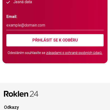
Jasná data
Email:
PŘIHLÁSIT SE K ODBĚRU
Odesláním souhlasíte se
zásadami o ochraně osobních údajů.
Odkazy