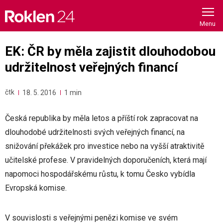
Skip
to
content
EK: ČR by měla zajistit dlouhodobou
udržitelnost veřejných financí
čtk
18. 5. 2016
1 min
Česká republika by měla letos a příští rok zapracovat na
dlouhodobé udržitelnosti svých veřejných financí, na
snižování překážek pro investice nebo na vyšší atraktivitě
učitelské profese. V pravidelných doporučeních, která mají
napomoci hospodářskému růstu, k tomu Česko vybídla
Evropská komise.
V souvislosti s veřejnými penězi komise ve svém