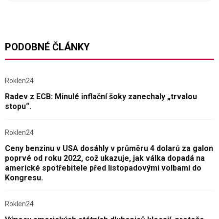
PODOBNÉ ČLÁNKY
Roklen24
Radev z ECB: Minulé inflační šoky zanechaly „trvalou
stopu“.
Roklen24
Ceny benzinu v USA dosáhly v průměru 4 dolarů za galon
poprvé od roku 2022, což ukazuje, jak válka dopadá na
americké spotřebitele před listopadovými volbami do
Kongresu.
Roklen24