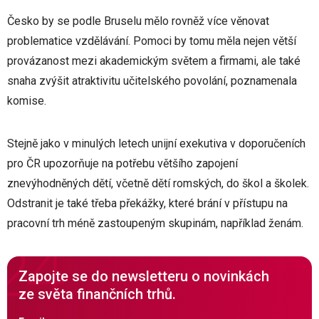
Česko by se podle Bruselu mělo rovněž více věnovat
problematice vzdělávání. Pomoci by tomu měla nejen větší
provázanost mezi akademickým světem a firmami, ale také
snaha zvýšit atraktivitu učitelského povolání, poznamenala
komise.
Stejně jako v minulých letech unijní exekutiva v doporučeních
pro ČR upozorňuje na potřebu většího zapojení
znevýhodněných dětí, včetně dětí romských, do škol a školek.
Odstranit je také třeba překážky, které brání v přístupu na
pracovní trh méně zastoupeným skupinám, například ženám.
Zapojte se do newsletteru o novinkách
ze světa finančních trhů.