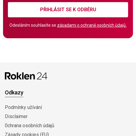
PŘIHLÁSIT SE K ODBĚRU
Odesláním souhlasíte se
zásadami o ochraně osobních údajů.
Odkazy
Podmínky užívání
Disclaimer
0chrana osobních údajů
Zásady cookies (EU)