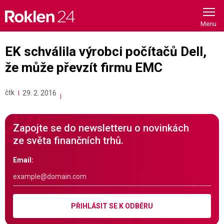
Skip
to
content
EK schválila výrobci počítačů Dell,
že může převzít firmu EMC
čtk
29. 2. 2016
Zapojte se do newsletteru o novinkách
ze světa finančních trhů.
Email:
PŘIHLÁSIT SE K ODBĚRU