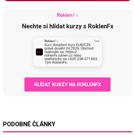
Nechte si hlídat kurzy s RoklenFx
HLÍDAT KURZY NA ROKLENFX
PODOBNÉ ČLÁNKY