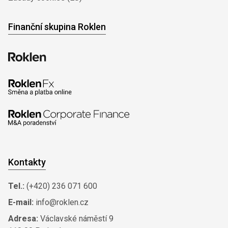
Finanční skupina Roklen
Kontakty
Tel.:
(+420) 236 071 600
E-mail:
info@roklen.cz
Adresa:
Václavské náměstí 9