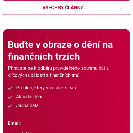
VŠECHNY ČLÁNKY
Buďte v obraze o dění na
finančních trzích
Přihlaste se k odběru pravidelného souhrnu dat a
klíčových událostí z finančních trhů.
Přehled, který vám ušetří čas
Aktuální dění
Jasná data
Email: