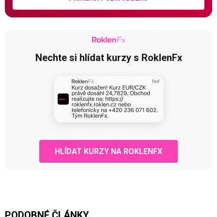
Nechte si hlídat kurzy s RoklenFx
HLÍDAT KURZY NA ROKLENFX
PODOBNÉ ČLÁNKY