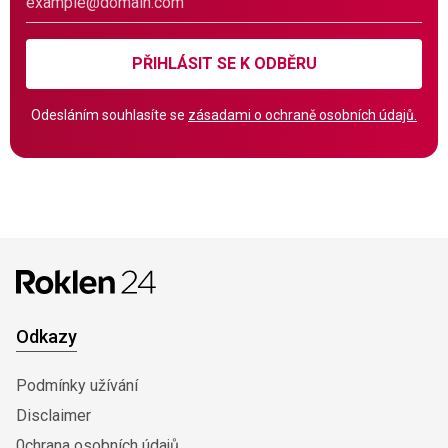
PŘIHLÁSIT SE K ODBĚRU
Odesláním souhlasíte se
zásadami o ochraně osobních údajů.
Odkazy
Podmínky užívání
Disclaimer
0chrana osobních údajů