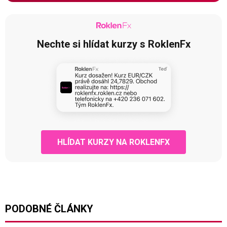
Nechte si hlídat kurzy s RoklenFx
HLÍDAT KURZY NA ROKLENFX
PODOBNÉ ČLÁNKY