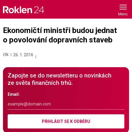
Skip
to
content
Ekonomičtí ministři budou jednat
o povolování dopravních staveb
čtk
26. 1. 2016
Zapojte se do newsletteru o novinkách
ze světa finančních trhů.
Email:
PŘIHLÁSIT SE K ODBĚRU