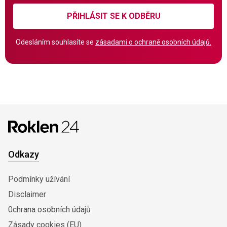
PŘIHLÁSIT SE K ODBĚRU
Odesláním souhlasíte se
zásadami o ochraně osobních údajů.
Odkazy
Podmínky užívání
Disclaimer
0chrana osobních údajů
Zásady cookies (EU)