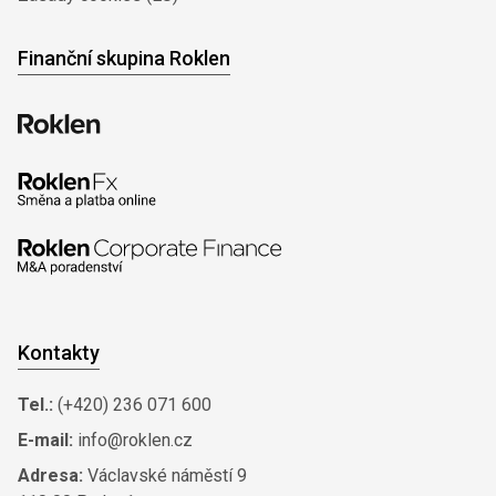
Finanční skupina Roklen
Kontakty
Tel.:
(+420) 236 071 600
E-mail:
info@roklen.cz
Adresa:
Václavské náměstí 9