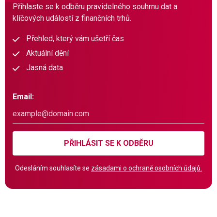
Přihlaste se k odběru pravidelného souhrnu dat a
klíčových událostí z finančních trhů.
Přehled, který vám ušetří čas
Aktuální dění
Jasná data
Email:
PŘIHLÁSIT SE K ODBĚRU
Odesláním souhlasíte se
zásadami o ochraně osobních údajů.