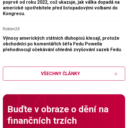
poprvé od roku 2022, což ukazuje, jak válka dopadá na
americké spotřebitele před listopadovými volbami do
Kongresu.
Roklen24
Výnosy amerických státních dluhopisů klesají, protože
obchodníci po komentářích šéfa Fedu Powella
přehodnocují očekávání ohledně zvyšování sazeb Fedu.
VŠECHNY ČLÁNKY
Buďte v obraze o dění na
finančních trzích