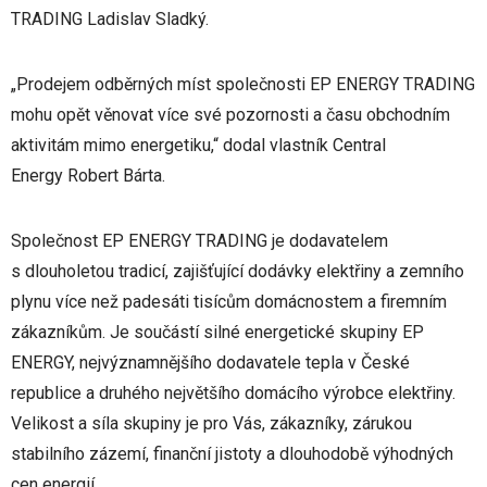
TRADING Ladislav Sladký.
„Prodejem odběrných míst společnosti EP ENERGY TRADING
mohu opět věnovat více své pozornosti a času obchodním
aktivitám mimo energetiku,“ dodal vlastník Central
Energy Robert Bárta.
Společnost EP ENERGY TRADING je dodavatelem
s dlouholetou tradicí, zajišťující dodávky elektřiny a zemního
plynu více než padesáti tisícům domácnostem a firemním
zákazníkům. Je součástí silné energetické skupiny EP
ENERGY, nejvýznamnějšího dodavatele tepla v České
republice a druhého největšího domácího výrobce elektřiny.
Velikost a síla skupiny je pro Vás, zákazníky, zárukou
stabilního zázemí, finanční jistoty a dlouhodobě výhodných
cen energií.