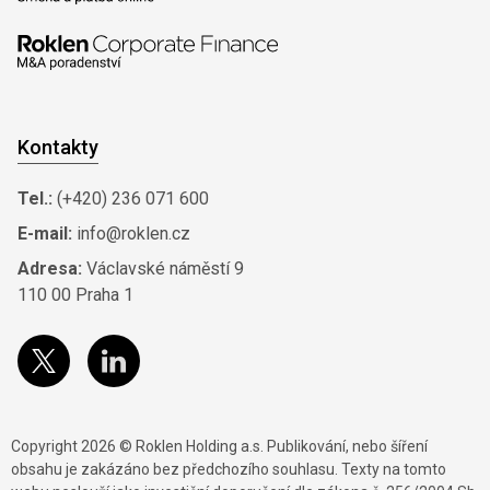
Kontakty
Tel.:
(+420) 236 071 600
E-mail:
info@roklen.cz
Adresa:
Václavské náměstí 9
110 00 Praha 1
Copyright 2026 © Roklen Holding a.s. Publikování, nebo šíření
obsahu je zakázáno bez předchozího souhlasu. Texty na tomto