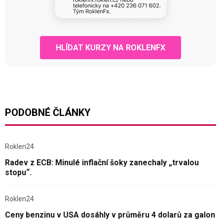
HLÍDAT KURZY NA ROKLENFX
PODOBNÉ ČLÁNKY
Roklen24
Radev z ECB: Minulé inflační šoky zanechaly „trvalou
stopu“.
Roklen24
Ceny benzinu v USA dosáhly v průměru 4 dolarů za galon