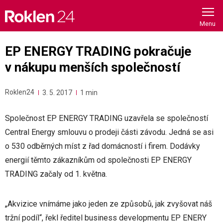
Skip
to
content
EP ENERGY TRADING pokračuje
v nákupu menších společností
Roklen24
3. 5. 2017
1 min
Společnost EP ENERGY TRADING uzavřela se společností
Central Energy smlouvu o prodeji části závodu. Jedná se asi
o 530 odběrných míst z řad domácností i firem. Dodávky
energií těmto zákazníkům od společnosti EP ENERGY
TRADING začaly od 1. května.
„Akvizice vnímáme jako jeden ze způsobů, jak zvyšovat náš
tržní podíl“, řekl ředitel business developmentu EP ENERY