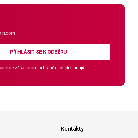
PŘIHLÁSIT SE K ODBĚRU
síte se
zásadami o ochraně osobních údajů.
Kontakty