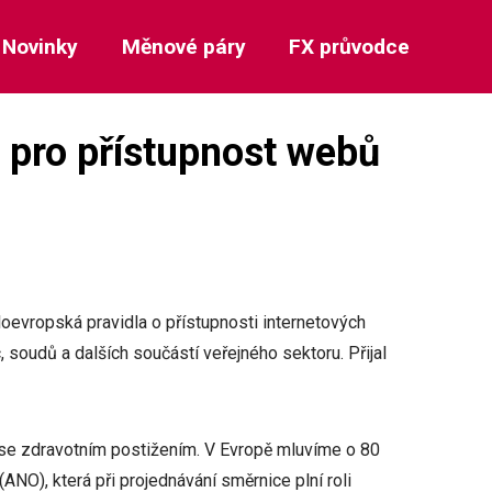
Novinky
Měnové páry
FX průvodce
la pro přístupnost webů
loevropská pravidla o přístupnosti internetových
, soudů a dalších součástí veřejného sektoru. Přijal
m se zdravotním postižením. V Evropě mluvíme o 80
ANO), která při projednávání směrnice plní roli