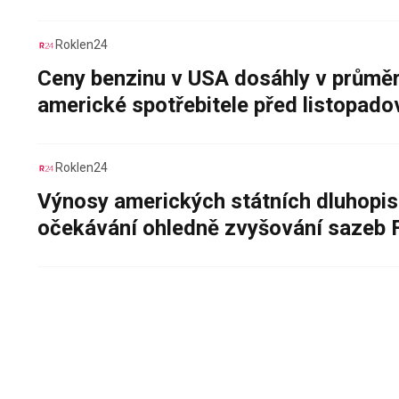
Roklen24
Ceny benzinu v USA dosáhly v průměru
americké spotřebitele před listopad
Roklen24
Výnosy amerických státních dluhopis
očekávání ohledně zvyšování sazeb 