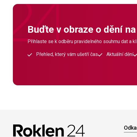
Buďte v obraze o dění na
Přihlaste se k odběru pravidelného souhrnu dat a klí
Přehled, který vám ušetří čas
Aktuální dění
Odka