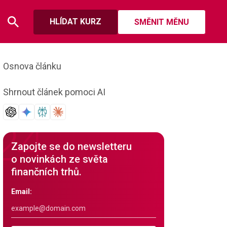
HLÍDAT KURZ
SMĚNIT MĚNU
Osnova článku
Shrnout článek pomoci AI
Zapojte se do newsletteru
o novinkách ze světa
finančních trhů.
Email: