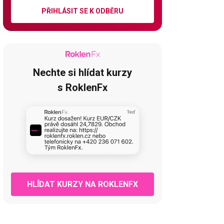
PŘIHLÁSIT SE K ODBĚRU
Nechte si hlídat kurzy
s RoklenFx
HLÍDAT KURZY NA ROKLENFX