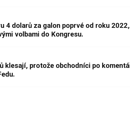
 4 dolarů za galon poprvé od roku 2022,
ovými volbami do Kongresu.
ů klesají, protože obchodníci po komentá
Fedu.