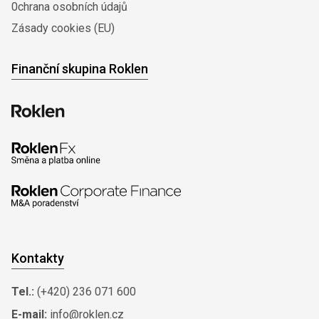
0chrana osobních údajů
Zásady cookies (EU)
Finanční skupina Roklen
Kontakty
Tel.:
(+420) 236 071 600
E-mail:
info@roklen.cz