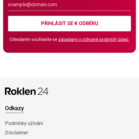
PŘIHLÁSIT SE K ODBĚRU
Odesláním souhlasíte se
zásadami o ochraně osobních údajů.
Odkazy
Podmínky užívání
Disclaimer