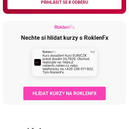
PŘIHLÁSIT SE K ODBĚRU
Nechte si hlídat kurzy s RoklenFx
HLÍDAT KURZY NA ROKLENFX