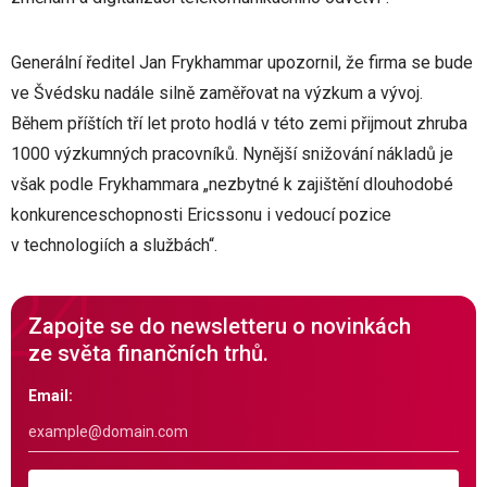
Generální ředitel Jan Frykhammar upozornil, že firma se bude
ve Švédsku nadále silně zaměřovat na výzkum a vývoj.
Během příštích tří let proto hodlá v této zemi přijmout zhruba
1000 výzkumných pracovníků. Nynější snižování nákladů je
však podle Frykhammara „nezbytné k zajištění dlouhodobé
konkurenceschopnosti Ericssonu i vedoucí pozice
v technologiích a službách“.
Zapojte se do newsletteru o novinkách
ze světa finančních trhů.
Email: