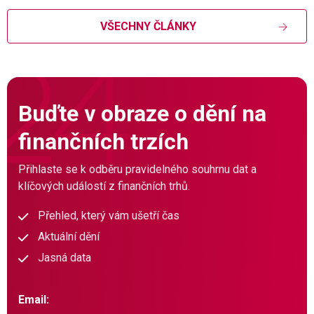
VŠECHNY ČLÁNKY
Buďte v obraze o dění na
finančních trzích
Přihlaste se k odběru pravidelného souhrnu dat a
klíčových událostí z finančních trhů.
Přehled, který vám ušetří čas
Aktuální dění
Jasná data
Email: