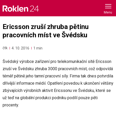
Skip
to
content
Ericsson zruší zhruba pětinu
pracovních míst ve Švédsku
čtk
4. 10. 2016
1 min
Švédský výrobce zařízení pro telekomunikační sítě Ericsson
zruší ve Švédsku zhruba 3000 pracovních míst, což odpovídá
téměř pětině jeho tamní pracovní síly. Firma tak dnes potvrdila
dřívější informace médií. Opatření povedou k ukončení většiny
zbývajících výrobních aktivit Ericssonu ve Švédsku, které se
už teď na globální produkci podniku podílí pouze pěti
procenty.