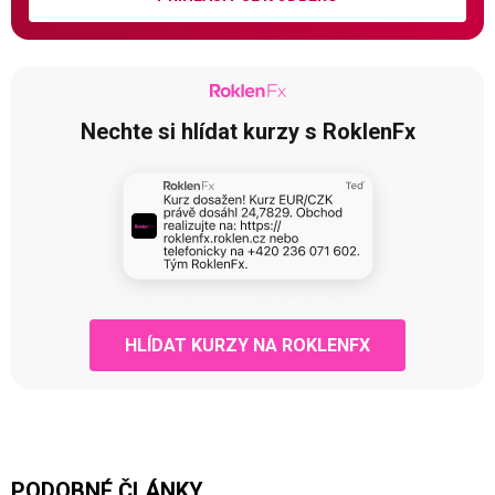
Nechte si hlídat kurzy s RoklenFx
HLÍDAT KURZY NA ROKLENFX
PODOBNÉ ČLÁNKY