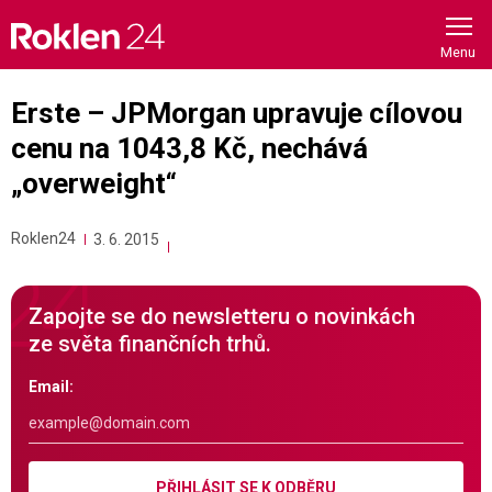
Skip
to
content
Erste – JPMorgan upravuje cílovou
cenu na 1043,8 Kč, nechává
„overweight“
Roklen24
3. 6. 2015
Zapojte se do newsletteru o novinkách
ze světa finančních trhů.
Email:
PŘIHLÁSIT SE K ODBĚRU