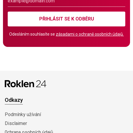
PŘIHLÁSIT SE K ODBĚRU
Odesláním souhlasíte se
zásadami o ochraně osobních údajů.
Odkazy
Podmínky užívání
Disclaimer
0chrana osobních údajů