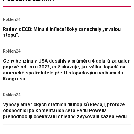
Roklen24
Radev z ECB: Minulé inflační šoky zanechaly „trvalou
stopu“.
Roklen24
Ceny benzinu v USA dosáhly v průměru 4 dolarů za galon
poprvé od roku 2022, což ukazuje, jak válka dopadá na
americké spotřebitele před listopadovými volbami do
Kongresu.
Roklen24
Výnosy amerických státních dluhopisů klesají, protože
obchodníci po komentářích šéfa Fedu Powella
přehodnocují očekávání ohledně zvyšování sazeb Fedu.