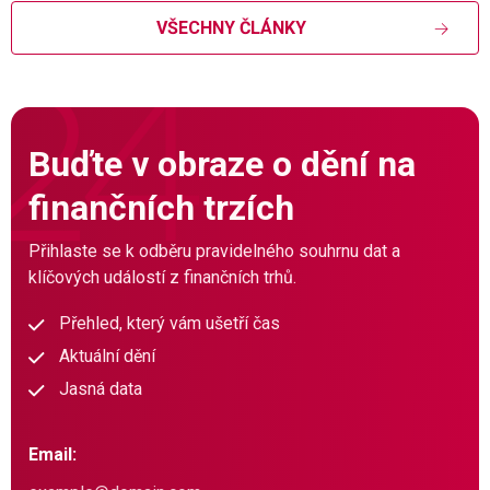
VŠECHNY ČLÁNKY
Buďte v obraze o dění na
finančních trzích
Přihlaste se k odběru pravidelného souhrnu dat a
klíčových událostí z finančních trhů.
Přehled, který vám ušetří čas
Aktuální dění
Jasná data
Email: