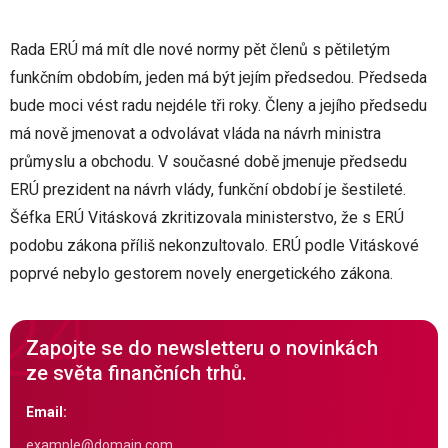
Rada ERÚ má mít dle nové normy pět členů s pětiletým
funkčním obdobím, jeden má být jejím předsedou. Předseda
bude moci vést radu nejdéle tři roky. Členy a jejího předsedu
má nově jmenovat a odvolávat vláda na návrh ministra
průmyslu a obchodu. V současné době jmenuje předsedu
ERÚ prezident na návrh vlády, funkční období je šestileté.
Šéfka ERÚ Vitásková zkritizovala ministerstvo, že s ERÚ
podobu zákona příliš nekonzultovalo. ERÚ podle Vitáskové
poprvé nebylo gestorem novely energetického zákona.
Zapojte se do newsletteru o novinkách
ze světa finančních trhů.
Email: