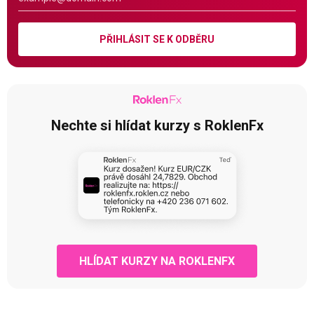
PŘIHLÁSIT SE K ODBĚRU
Nechte si hlídat kurzy s RoklenFx
HLÍDAT KURZY NA ROKLENFX