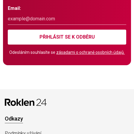
Email:
PŘIHLÁSIT SE K ODBĚRU
Odesláním souhlasíte se
zásadami o ochraně osobních údajů.
Odkazy
Podmínky užívání