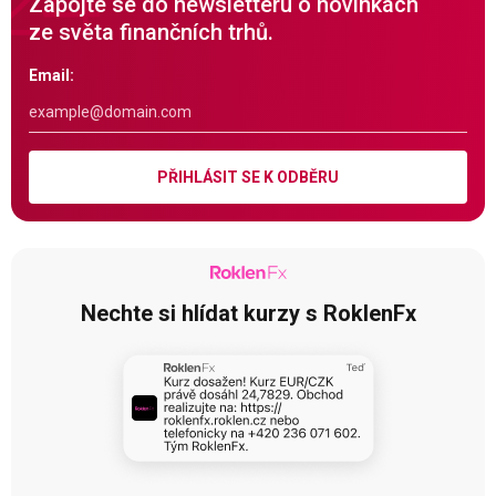
Zapojte se do newsletteru o novinkách
ze světa finančních trhů.
Email:
PŘIHLÁSIT SE K ODBĚRU
Nechte si hlídat kurzy s RoklenFx