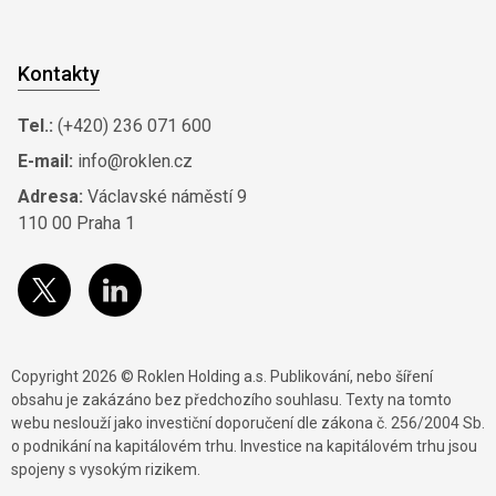
Kontakty
Tel.:
(+420) 236 071 600
E-mail:
info@roklen.cz
Adresa:
Václavské náměstí 9
110 00 Praha 1
Copyright 2026 © Roklen Holding a.s. Publikování, nebo šíření
obsahu je zakázáno bez předchozího souhlasu. Texty na tomto
webu neslouží jako investiční doporučení dle zákona č. 256/2004 Sb.
o podnikání na kapitálovém trhu. Investice na kapitálovém trhu jsou
spojeny s vysokým rizikem.