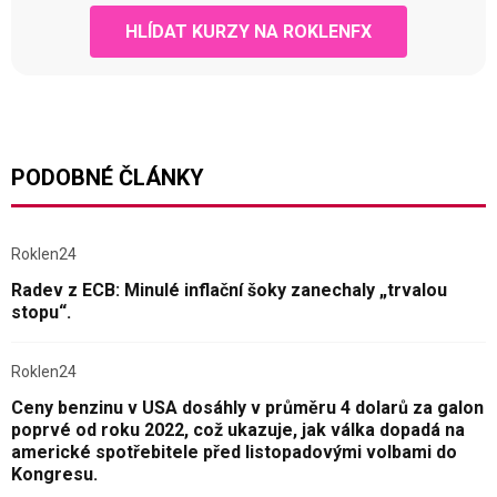
HLÍDAT KURZY NA ROKLENFX
PODOBNÉ ČLÁNKY
Roklen24
Radev z ECB: Minulé inflační šoky zanechaly „trvalou
stopu“.
Roklen24
Ceny benzinu v USA dosáhly v průměru 4 dolarů za galon
poprvé od roku 2022, což ukazuje, jak válka dopadá na
americké spotřebitele před listopadovými volbami do
Kongresu.