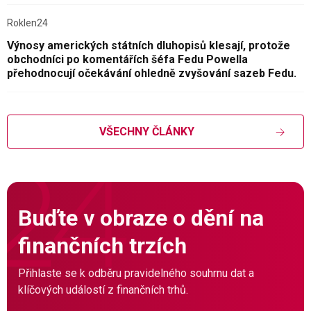
Roklen24
Výnosy amerických státních dluhopisů klesají, protože
obchodníci po komentářích šéfa Fedu Powella
přehodnocují očekávání ohledně zvyšování sazeb Fedu.
VŠECHNY ČLÁNKY
Buďte v obraze o dění na
finančních trzích
Přihlaste se k odběru pravidelného souhrnu dat a
klíčových událostí z finančních trhů.