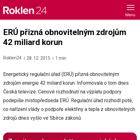
Skip
to
content
ERÚ přizná obnovitelným zdrojům
42 miliard korun
Roklen24
28. 12. 2015
1 min
Energetický regulační úřad (ERÚ) přizná obnovitelným
zdrojům energie 42 miliard korun. Informovala o tom dnes
Česká televize. Cenové rozhodnutí na výplatu podpory
podepíše místopředseda ERÚ. Regulační úřad rozhodl poté,
co nařízení vlády o podpoře elektřiny a tepla z obnovitelných
zdrojů dnes vyšlo ve Sbírce zákonů.