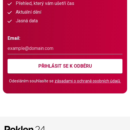
Přehled, který vám ušetří čas
Aktuální dění
Jasná data
Email:
PŘIHLÁSIT SE K ODBĚRU
Odesláním souhlasíte se
zásadami o ochraně osobních údajů.