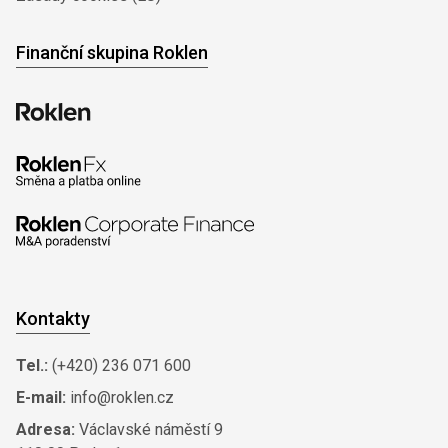
Finanční skupina Roklen
Kontakty
Tel.:
(+420) 236 071 600
E-mail:
info@roklen.cz
Adresa:
Václavské náměstí 9