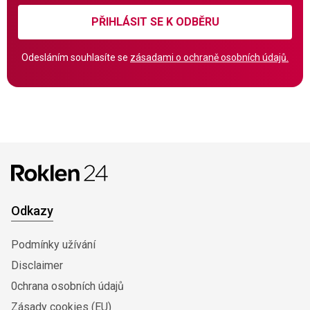
PŘIHLÁSIT SE K ODBĚRU
Odesláním souhlasíte se
zásadami o ochraně osobních údajů.
Odkazy
Podmínky užívání
Disclaimer
0chrana osobních údajů
Zásady cookies (EU)