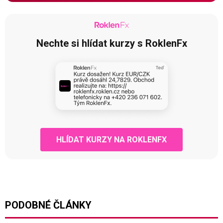
Nechte si hlídat kurzy s RoklenFx
HLÍDAT KURZY NA ROKLENFX
PODOBNÉ ČLÁNKY