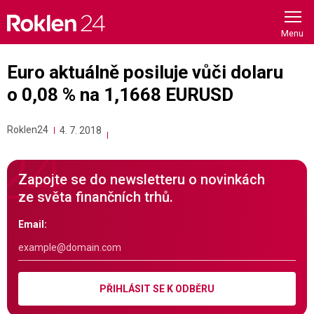
Skip
to
content
Euro aktuálně posiluje vůči dolaru
o 0,08 % na 1,1668 EURUSD
Roklen24
4. 7. 2018
Zapojte se do newsletteru o novinkách
ze světa finančních trhů.
Email:
PŘIHLÁSIT SE K ODBĚRU