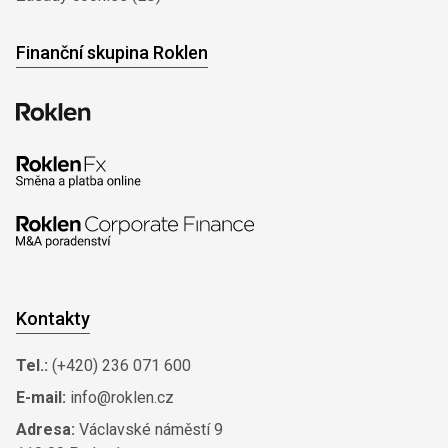
Finanční skupina Roklen
Kontakty
Tel.:
(+420) 236 071 600
E-mail:
info@roklen.cz
Adresa:
Václavské náměstí 9