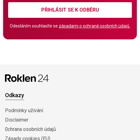
PŘIHLÁSIT SE K ODBĚRU
Odesláním souhlasíte se
zásadami o ochraně osobních údajů.
Odkazy
Podmínky užívání
Disclaimer
0chrana osobních údajů
Zásady cookies (EU)