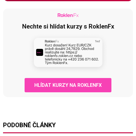
Nechte si hlídat kurzy s RoklenFx
HLÍDAT KURZY NA ROKLENFX
PODOBNÉ ČLÁNKY