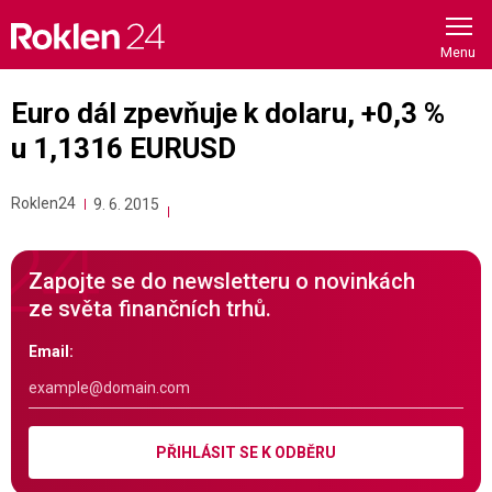
Skip
to
content
Euro dál zpevňuje k dolaru, +0,3 %
u 1,1316 EURUSD
Roklen24
9. 6. 2015
Zapojte se do newsletteru o novinkách
ze světa finančních trhů.
Email:
PŘIHLÁSIT SE K ODBĚRU